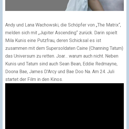
Andy und Lana Wachowski, die Schöpfer von „The Matrix“,
melden sich mit „Jupiter Ascending“ zurück. Darin spielt
Mila Kunis eine Putzfrau, deren Schicksal es ist
zusammen mit dem Supersoldaten Caine (Channing Tatum)
das Universum zu retten. Joar… warum auch nicht. Neben
Kunis und Tatum sind auch Sean Bean, Eddie Redmayne,
Doona Bae, James D'Arcy und Bae Doo Na. Am 24. Juli
startet der Film in den Kinos.