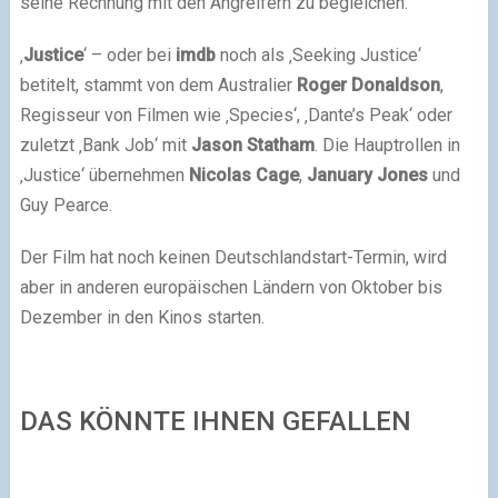
seine Rechnung mit den Angreifern zu begleichen.
‚
Justice
‘ – oder bei
imdb
noch als ‚Seeking Justice‘
betitelt, stammt von dem Australier
Roger Donaldson
,
Regisseur von Filmen wie ‚Species‘, ‚Dante’s Peak‘ oder
zuletzt ‚Bank Job‘ mit
Jason Statham
. Die Hauptrollen in
‚Justice‘ übernehmen
Nicolas Cage
,
January Jones
und
Guy Pearce.
Der Film hat noch keinen Deutschlandstart-Termin, wird
aber in anderen europäischen Ländern von Oktober bis
Dezember in den Kinos starten.
DAS KÖNNTE IHNEN GEFALLEN