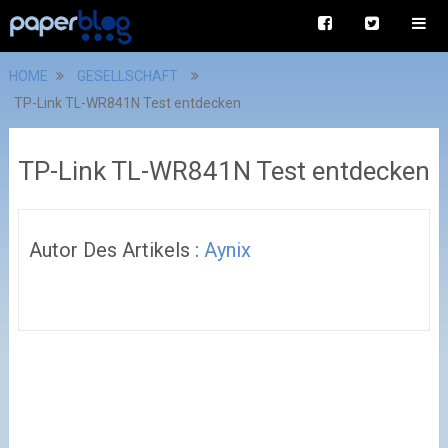
HOME
GESELLSCHAFT
TP-Link TL-WR841N Test entdecken
TP-Link TL-WR841N Test entdecken
Autor Des Artikels :
Aynix