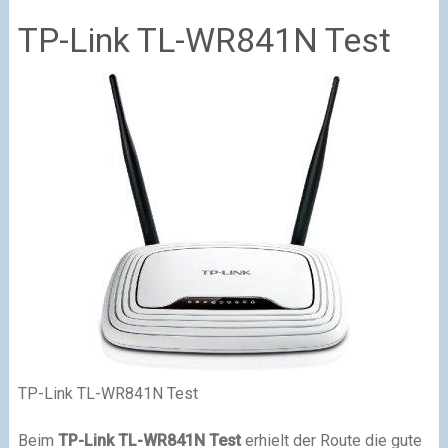
TP-Link TL-WR841N Test
TP-Link TL-WR841N Test
Beim
TP-Link TL-WR841N Test
erhielt der Route die gute