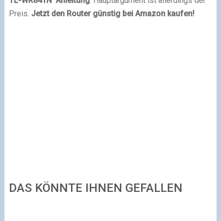
TL-WR841N Anleitung
. Hauptargument ist allerdings der
Preis.
Jetzt den Router günstig bei Amazon kaufen!
DAS KÖNNTE IHNEN GEFALLEN