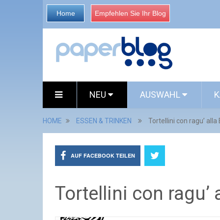
Home
Empfehlen Sie Ihr Blog
NEU
AUSWAHL
K
HOME
ESSEN & TRINKEN
Tortellini con ragu’ all
AUF FACEBOOK TEILEN
Tortellini con ragu’