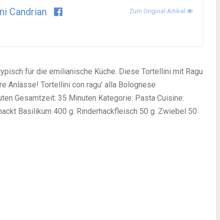
i Candrian
Zum Original-Artikel
ypisch für die emilianische Küche. Diese Tortellini mit Ragu
e Anlässe! Tortellini con ragu’ alla Bolognese
uten Gesamtzeit: 35 Minuten Kategorie: Pasta Cuisine:
hackt Basilikum 400 g. Rinderhackfleisch 50 g. Zwiebel 50