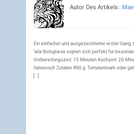
Autor Des Artikels :
Maen
Ein einfacher und ausgezeichneter erster Gang, t
‘alla Bolognese eignen sich perfekt für besonder
Vorbereitungszeit: 15 Minuten Kochzeit: 20 Min
Italienisch Zutaten 800 g. Tomatenmark oder ge
[…]