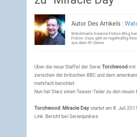
Autor Des Artikels :
Wat
Watchman's Science-Fiction-Blog beri
Fiction. Dazu gibt es regelmäßig Rez
aus dem SF-Genre.
Über die neue Staffel der Serie
Torchwood
mit 
zwischen der britischen BBC und dem amerikanisc
mehrfach berichtet.
Nun hat Starz einen Teaser-Tailer zu den neuen 
Torchwood: Miracle Day
startet am 8. Juli 2011
Link: Bericht bei Serienjunkies