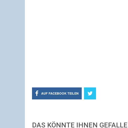
AUF FACEBOOK TEILEN
DAS KÖNNTE IHNEN GEFALL