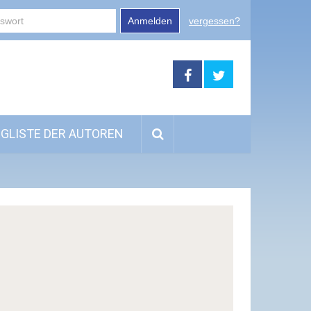
Anmelden
vergessen?
GLISTE DER AUTOREN