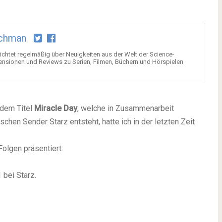
chman
chtet regelmäßig über Neuigkeiten aus der Welt der Science-
ensionen und Reviews zu Serien, Filmen, Büchern und Hörspielen
dem Titel
Miracle Day
, welche in Zusammenarbeit
hen Sender Starz entsteht, hatte ich in der letzten Zeit
Folgen präsentiert:
 bei Starz.