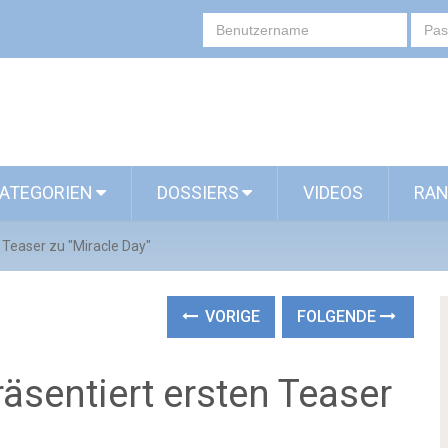
ATEGORIEN
DOSSIERS
VIDEOS
RAN
 Teaser zu "Miracle Day"
VORIGE
FOLGENDE
äsentiert ersten Teaser