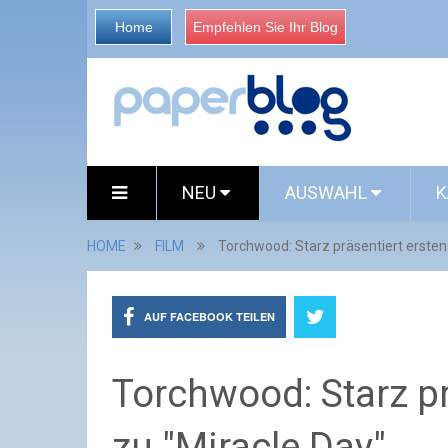
Home
Empfehlen Sie Ihr Blog
NEU
AUSWAHL
K
HOME
FILM
Torchwood: Starz präsentiert ersten
AUF FACEBOOK TEILEN
Torchwood: Starz pr
zu "Miracle Day"