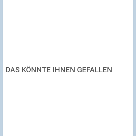
DAS KÖNNTE IHNEN GEFALLEN