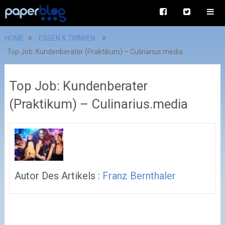
HOME
ESSEN & TRINKEN
Top Job: Kundenberater (Praktikum) – Culinarius.media
Top Job: Kundenberater
(Praktikum) – Culinarius.media
Autor Des Artikels :
Franz Bernthaler