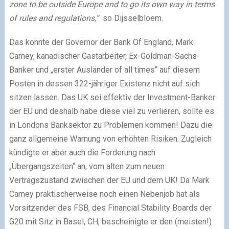
zone to be outside Europe and to go its own way in terms
of rules and regulations,”
so Dijsselbloem.
Das konnte der Governor der Bank Of England, Mark
Carney, kanadischer Gastarbeiter, Ex-Goldman-Sachs-
Banker und „erster Ausländer of all times“ auf diesem
Posten in dessen 322-jähriger Existenz nicht auf sich
sitzen lassen. Das UK sei effektiv der Investment-Banker
der EU und deshalb habe diese viel zu verlieren, sollte es
in Londons Banksektor zu Problemen kommen! Dazu die
ganz allgemeine Warnung von erhöhten Risiken. Zugleich
kündigte er aber auch die Forderung nach
„Übergangszeiten“ an, vom alten zum neuen
Vertragszustand zwischen der EU und dem UK! Da Mark
Carney praktischerweise noch einen Nebenjob hat als
Vorsitzender des FSB, des Financial Stability Boards der
G20 mit Sitz in Basel, CH, bescheinigte er den (meisten!)