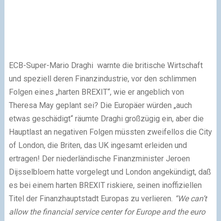
ECB-Super-Mario Draghi warnte die britische Wirtschaft
und speziell deren Finanzindustrie, vor den schlimmen
Folgen eines „harten BREXIT“, wie er angeblich von
Theresa May geplant sei? Die Europäer würden „auch
etwas geschädigt“ räumte Draghi großzügig ein, aber die
Hauptlast an negativen Folgen müssten zweifellos die City
of London, die Briten, das UK ingesamt erleiden und
ertragen! Der niederländische Finanzminister Jeroen
Dijsselbloem hatte vorgelegt und London angekündigt, daß
es bei einem harten BREXIT riskiere, seinen inoffiziellen
Titel der Finanzhauptstadt Europas zu verlieren.
“We can’t
allow the financial service center for Europe and the euro