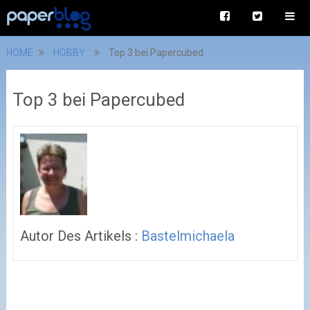
HOME
HOBBY
Top 3 bei Papercubed
Top 3 bei Papercubed
Autor Des Artikels :
Bastelmichaela