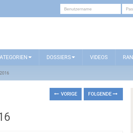
ATEGORIEN
DOSSIERS
VIDEOS
RAN
 2016
VORIGE
FOLGENDE
016