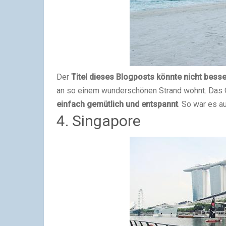
Der
Titel dieses Blogposts könnte nicht bess
an so einem wunderschönen Strand wohnt. Das O
einfach gemütlich und entspannt
. So war es a
4. Singapore