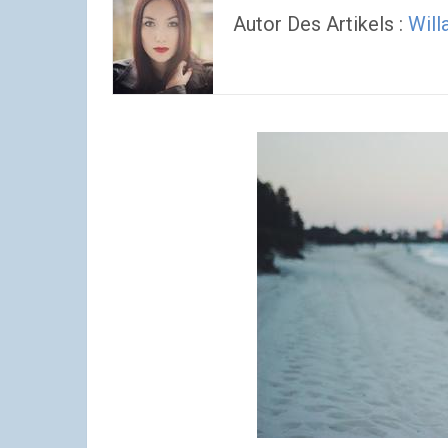
Autor Des Artikels :
Will