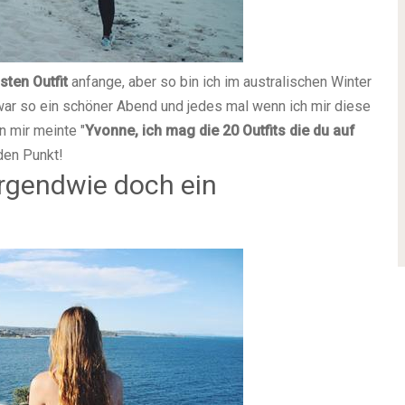
ten Outfit
anfange, aber so bin ich im australischen Winter
s war so ein schöner Abend und jedes mal wenn ich mir diese
n mir meinte "
Yvonne, ich mag die 20 Outfits die du auf
 den Punkt!
irgendwie doch ein