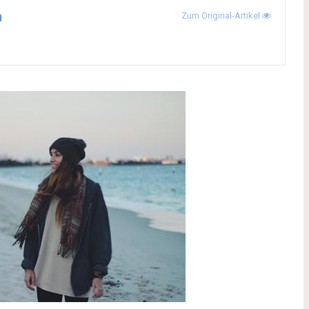
a
Zum Original-Artikel