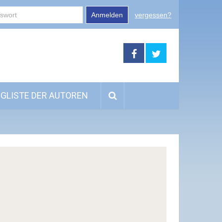
Anmelden
vergessen?
GLISTE DER AUTOREN