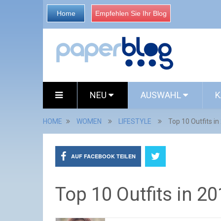
Home
Empfehlen Sie Ihr Blog
NEU
AUSWAHL
K
HOME
WOMEN
LIFESTYLE
Top 10 Outfits in
AUF FACEBOOK TEILEN
Top 10 Outfits in 2