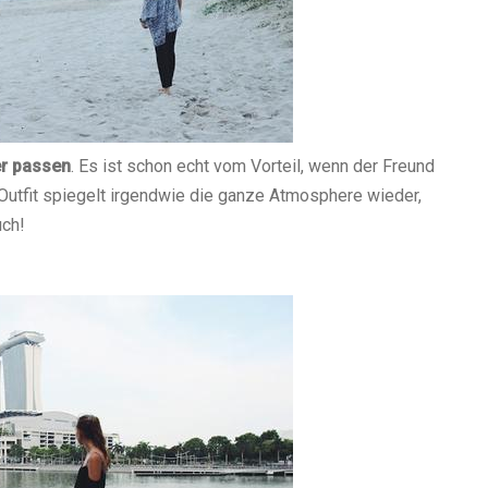
er passen
. Es ist schon echt vom Vorteil, wenn der Freund
utfit spiegelt irgendwie die ganze Atmosphere wieder,
uch!