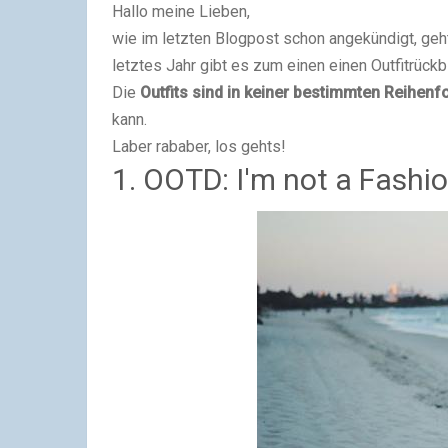
Hallo meine Lieben,
wie im letzten Blogpost schon angekündigt, geh
letztes Jahr gibt es zum einen einen Outfitrüc
Die
Outfits sind in keiner bestimmten Reihenf
kann.
Laber rababer, los gehts!
1. OOTD: I'm not a Fashi