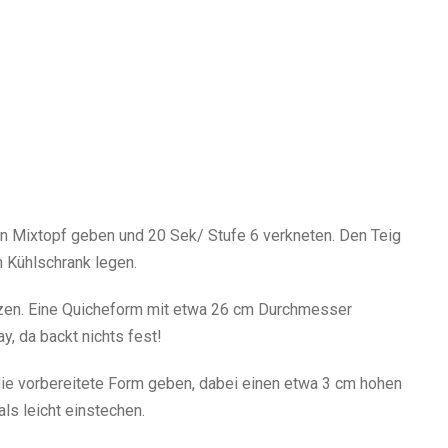
den Mixtopf geben und 20 Sek/ Stufe 6 verkneten. Den Teig
n Kühlschrank legen.
izen. Eine Quicheform mit etwa 26 cm Durchmesser
y, da backt nichts fest!
die vorbereitete Form geben, dabei einen etwa 3 cm hohen
s leicht einstechen.