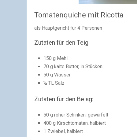
Tomatenquiche mit Ricotta
als Hauptgericht für 4 Personen
Zutaten für den Teig:
150 g Mehl
70 g kalte Butter, in Stücken
50 g Wasser
½ TL Salz
Zutaten für den Belag:
50 g roher Schinken, gewürfelt
400 g Kirschtomaten, halbiert
1 Zwiebel, halbiert