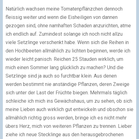
Natürlich wachsen meine Tomatenpflänzchen dennoch
fleissig weiter und wenn die Eisheiligen von dannen
gezogen sind, ohne namhaften Schaden anzurichten, atme
ich endlich auf. Zumindest solange ich noch nicht allzu
viele Setzlinge verschenkt habe. Wenn sich die Reihen in
den Hochbeeten allmählich zu lichten beginnen, werde ich
wieder leicht panisch. Reichen 25 Stauden wirklich, um
mich einen Sommer lang glücklich zu machen? Und die
Setzlinge sind ja auch so furchtbar klein. Aus denen
werden bestimmt nie anständige Pflanzen, deren Zweige
sich unter der Last der Früchte biegen. Mehrmals täglich
schleiche ich mich ins Gewächshaus, um zu sehen, ob sich
meine Lieben auch wirklich gut entwickeln und obschon sie
allmählich richtig gross werden, bringe ich es nicht mehr
übers Herz, mich von weiteren Pflanzen zu trennen. Lieber
ziehe ich neue Stecklinge aus den herausgebrochenen