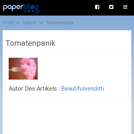
HOME
MAMA
Tomatenpanik
Tomatenpanik
Autor Des Artikels :
Beautifulvenditti