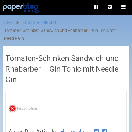
HOME
ESSEN & TRINKEN
Tomaten-Schinken Sandwich und Rhabarber – Gin Tonic mit
Needle Gin
Tomaten-Schinken Sandwich und
Rhabarber – Gin Tonic mit Needle
Gin
Autor Des Artikels :
Happyplate