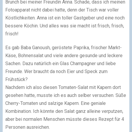
Brunch bei meiner Freundin Anna. Schade, dass ich meinen
Fotoapparat nicht dabei hatte, denn der Tisch war voller
Köstlichkeiten. Anna ist ein toller Gastgeber und eine noch
bessere Köchin. Und alles was sie macht ist frisch, frisch,
frisch!
Es gab Baba Ganoush, geröstete Paprika, frischer Markt-
Käse, Bohnensalat und viele andere gesunde und leckere
Sachen. Dazu natürlich ein Glas Champagner und liebe
Freunde. Wer braucht da noch Eier und Speck zum
Frühstück?
Nachdem ich also diesen Tomaten-Salat mit Kapern dort
gesehen hatte, musste ich es auch selber versuchen. Süße
Cherry-Tomaten und salzige Kapern. Eine geniale
Kombination. Ich könnte den Salat ganz alleine verputzen,
aber bei normalen Menschen müsste dieses Rezept für 4
Personen ausreichen.