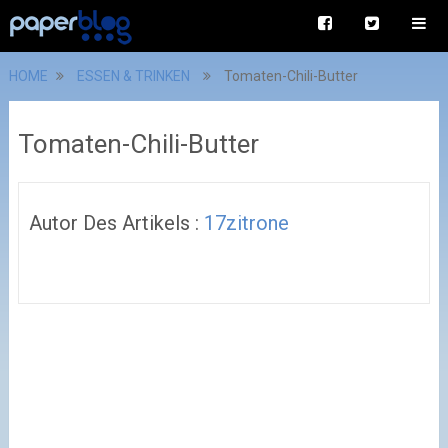
HOME
ESSEN & TRINKEN
Tomaten-Chili-Butter
Tomaten-Chili-Butter
Autor Des Artikels :
17zitrone