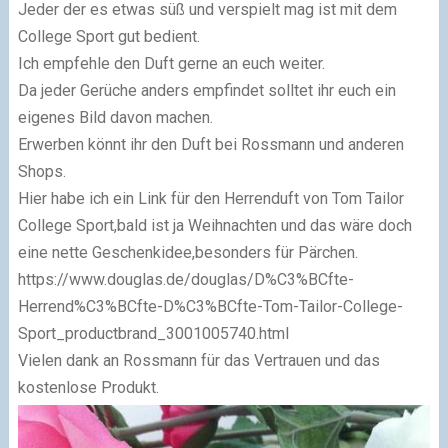
Jeder der es etwas süß und verspielt mag ist mit dem
College Sport gut bedient.
Ich empfehle den Duft gerne an euch weiter.
Da jeder Gerüche anders empfindet solltet ihr euch ein
eigenes Bild davon machen.
Erwerben könnt ihr den Duft bei Rossmann und anderen
Shops.
Hier habe ich ein Link für den Herrenduft von Tom Tailor
College Sport,bald ist ja Weihnachten und das wäre doch
eine nette Geschenkidee,besonders für Pärchen.
https://www.douglas.de/douglas/D%C3%BCfte-
Herrend%C3%BCfte-D%C3%BCfte-Tom-Tailor-College-
Sport_productbrand_3001005740.html
Vielen dank an Rossmann für das Vertrauen und das
kostenlose Produkt.