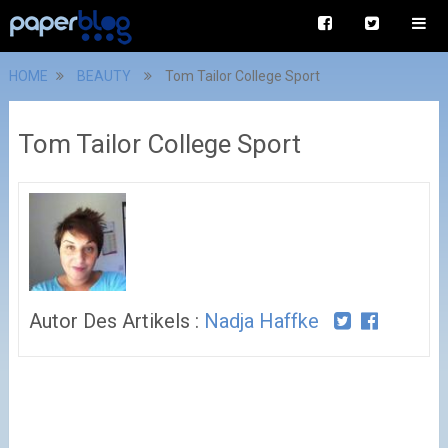
HOME
BEAUTY
Tom Tailor College Sport
Tom Tailor College Sport
Autor Des Artikels :
Nadja Haffke