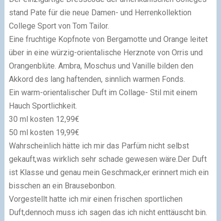
stand Pate für die neue Damen- und Herrenkollektion
College Sport von Tom Tailor.
Eine fruchtige Kopfnote von Bergamotte und Orange leitet
über in eine würzig-orientalische Herznote von Orris und
Orangenblüte. Ambra, Moschus und Vanille bilden den
Akkord des lang haftenden, sinnlich warmen Fonds.
Ein warm-orientalischer Duft im Collage- Stil mit einem
Hauch Sportlichkeit.
30 ml kosten 12,99€
50 ml kosten 19,99€
Wahrscheinlich hätte ich mir das Parfüm nicht selbst
gekauft,was wirklich sehr schade gewesen wäre.Der Duft
ist Klasse und genau mein Geschmack,er erinnert mich ein
bisschen an ein Brausebonbon.
Vorgestellt hatte ich mir einen frischen sportlichen
Duft,dennoch muss ich sagen das ich nicht enttäuscht bin.