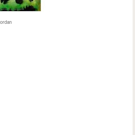
iordan