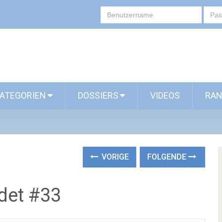
ATEGORIEN
DOSSIERS
VIDEOS
RAN
VORIGE
FOLGENDE
ndet #33