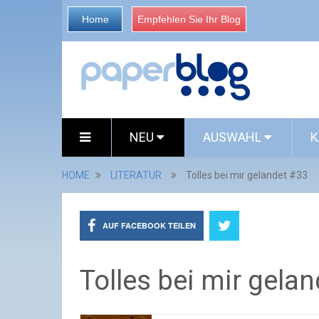
Home
Empfehlen Sie Ihr Blog
NEU
AUSWAHL
K
HOME
LITERATUR
Tolles bei mir gelandet #33
AUF FACEBOOK TEILEN
Tolles bei mir gela