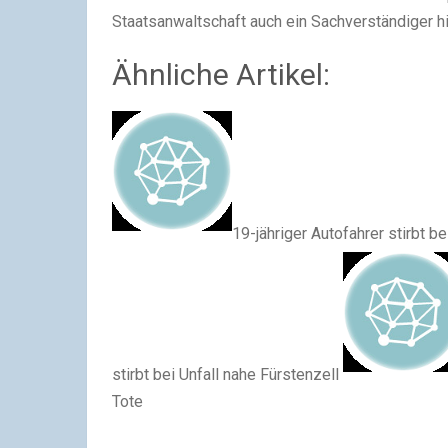
Staatsanwaltschaft auch ein Sachverständiger 
Ähnliche Artikel:
19-jähriger Autofahrer stirbt b
stirbt bei Unfall nahe Fürstenzell
Tote