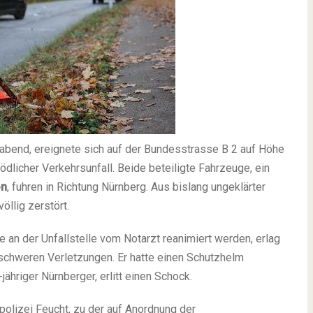
bend, ereignete sich auf der Bundesstrasse B 2 auf Höhe
tödlicher Verkehrsunfall. Beide beteiligte Fahrzeuge, ein
on
, fuhren in Richtung Nürnberg. Aus bislang ungeklärter
öllig zerstört.
e an der Unfallstelle vom Notarzt reanimiert werden, erlag
chweren Verletzungen. Er hatte einen Schutzhelm
ähriger Nürnberger, erlitt einen Schock.
olizei Feucht, zu der auf Anordnung der