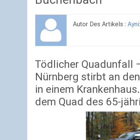
Autor Des Artikels :
Ayni
Tödlicher Quadunfall 
Nürnberg stirbt an de
in einem Krankenhaus.
dem Quad des 65-jähr