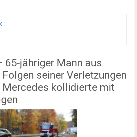
x
– 65-jähriger Mann aus
n Folgen seiner Verletzungen
 Mercedes kollidierte mit
igen