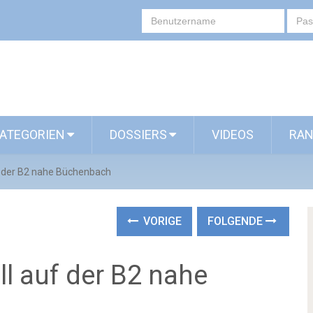
ATEGORIEN
DOSSIERS
VIDEOS
RAN
f der B2 nahe Büchenbach
VORIGE
FOLGENDE
l auf der B2 nahe