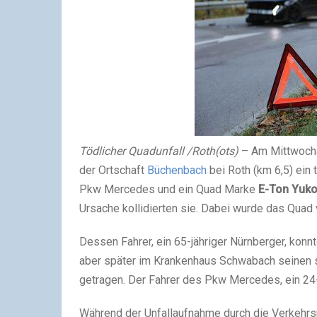
Tödlicher Quadunfall /Roth(ots)
– Am Mittwocha
der Ortschaft
Büchenbach
bei Roth (km 6,5) ein 
Pkw Mercedes und ein Quad Marke
E-Ton Yuk
Ursache kollidierten sie. Dabei wurde das Quad v
Dessen Fahrer, ein 65-jähriger Nürnberger, konnt
aber später im Krankenhaus Schwabach seinen s
getragen. Der Fahrer des Pkw Mercedes, ein 24-j
Während der Unfallaufnahme durch die Verkehrsp