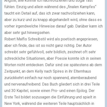
Ängste, alle konnte ich nachvollziehen und sogar fast
fühlen. Einzig und allein während des „finalen Kampfes“
taucht ein Detail auf, das ich zwar nachvollziehen kann,
aber zu kurz und zu knapp abgehandelt wird, ohne dass es
vorher irgendwelche Hinweise darauf gab. Darüber kann ich
aber sehr gut hinwegsehen.
Robert Malfis Schreibstil wird als poetisch angepriesen,
aber ich finde, das ist so nicht ganz richtig. Der Autor
schreibt sehr gefühlvoll, sehr bildlich, zeichnet oft sehr
schreckliche Situationen, aber Poesie konnte ich in seinen
Worten nicht entdecken. Dafür sind sie spätestens ab dem
Zeitpunkt, an dem Kelly nach Spires in ihr Elternhaus
zurückkehrt einfach nur noch spannend, atemberaubend
und nervenaufreibend. Das Buch gliedert sich in drei Teile
und 30 Kapitel, sowie einen Pro- und einen Epilog. Der
Erste Teil bildet sozusagen die Einführung und spielt in
New York, während die weiteren Teile hauptsächlich in