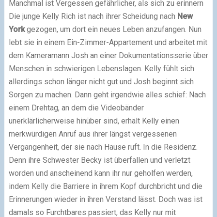
Manchmal ist Vergessen gefährlicher, als sich zu erinnern
Die junge Kelly Rich ist nach ihrer Scheidung nach
New
York
gezogen, um dort ein neues Leben anzufangen. Nun
lebt sie in einem Ein-Zimmer-Appartement und arbeitet mit
dem Kameramann Josh an einer Dokumentationsserie über
Menschen in schwierigen Lebenslagen. Kelly fühlt sich
allerdings schon länger nicht gut und Josh beginnt sich
Sorgen zu machen. Dann geht irgendwie alles schief: Nach
einem Drehtag, an dem die Videobänder
unerklärlicherweise hinüber sind, erhält Kelly einen
merkwürdigen Anruf aus ihrer längst vergessenen
Vergangenheit, der sie nach Hause ruft. In die Residenz.
Denn ihre Schwester Becky ist überfallen und verletzt
worden und anscheinend kann ihr nur geholfen werden,
indem Kelly die Barriere in ihrem Kopf durchbricht und die
Erinnerungen wieder in ihren Verstand lässt. Doch was ist
damals so Furchtbares passiert, das Kelly nur mit