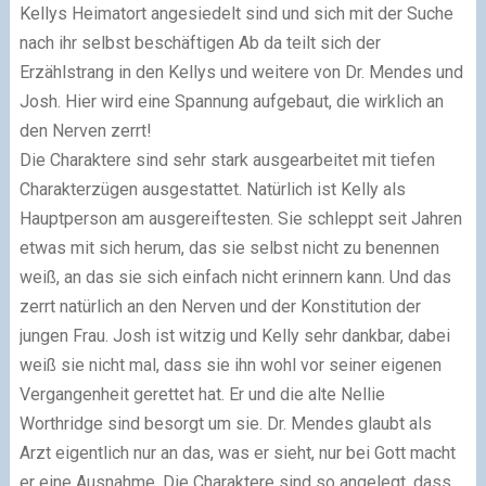
Kellys Heimatort angesiedelt sind und sich mit der Suche
nach ihr selbst beschäftigen Ab da teilt sich der
Erzählstrang in den Kellys und weitere von Dr. Mendes und
Josh. Hier wird eine Spannung aufgebaut, die wirklich an
den Nerven zerrt!
Die Charaktere sind sehr stark ausgearbeitet mit tiefen
Charakterzügen ausgestattet. Natürlich ist Kelly als
Hauptperson am ausgereiftesten. Sie schleppt seit Jahren
etwas mit sich herum, das sie selbst nicht zu benennen
weiß, an das sie sich einfach nicht erinnern kann. Und das
zerrt natürlich an den Nerven und der Konstitution der
jungen Frau. Josh ist witzig und Kelly sehr dankbar, dabei
weiß sie nicht mal, dass sie ihn wohl vor seiner eigenen
Vergangenheit gerettet hat. Er und die alte Nellie
Worthridge sind besorgt um sie. Dr. Mendes glaubt als
Arzt eigentlich nur an das, was er sieht, nur bei Gott macht
er eine Ausnahme. Die Charaktere sind so angelegt, dass