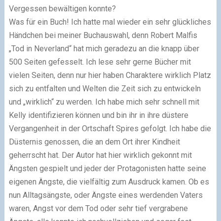
Vergessen bewältigen konnte?
Was für ein Buch! Ich hatte mal wieder ein sehr glückliches
Händchen bei meiner Buchauswahl, denn Robert Malfis
„Tod in Neverland“ hat mich geradezu an die knapp über
500 Seiten gefesselt. Ich lese sehr gerne Bücher mit
vielen Seiten, denn nur hier haben Charaktere wirklich Platz
sich zu entfalten und Welten die Zeit sich zu entwickeln
und „wirklich“ zu werden. Ich habe mich sehr schnell mit
Kelly identifizieren können und bin ihr in ihre düstere
Vergangenheit in der Ortschaft Spires gefolgt. Ich habe die
Düsternis genossen, die an dem Ort ihrer Kindheit
geherrscht hat. Der Autor hat hier wirklich gekonnt mit
Ängsten gespielt und jeder der Protagonisten hatte seine
eigenen Ängste, die vielfältig zum Ausdruck kamen. Ob es
nun Alltagsängste, oder Ängste eines werdenden Vaters
waren, Angst vor dem Tod oder sehr tief vergrabene