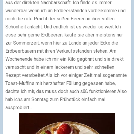
aus der direkten Nachbarschaft. Ich finde es immer
wunderbar wenn ich an Erdbeerständen vorbeikomme und
mich die rote Pracht der süßen Beeren in ihrer vollen
Schönheit anlacht. Und endlich ist es wieder so weit.Ich
esse sehr gerne Erdbeeren, kaufe sie aber meistens nur
zur Sommerzeit, wenn hier zu Lande an jeder Ecke die
Erdbeerbauern mit ihren Verkaufsständen stehen. Am
Wochenende habe ich mir ein Kilo gegönnt und sie direkt
vernascht und in einem leckerem und sehr schnellen
Rezept verarbeitet.Als ich vor einiger Zeit mal sogenannte
Toast-Muffins mit herzhafter Füllung gegessen habe,
dachte ich mir, das muss doch auch süß funktionieren.Also
hab ichs am Sonntag zum Frühstück einfach mal
ausprobiert...