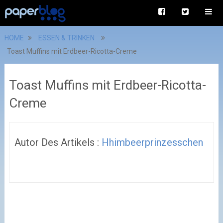
HOME
ESSEN & TRINKEN
Toast Muffins mit Erdbeer-Ricotta-Creme
Toast Muffins mit Erdbeer-Ricotta-
Creme
Autor Des Artikels :
Hhimbeerprinzesschen