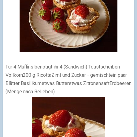
Für 4 Muffins benötigt ihr:4 (Sandwich) Toastscheiben
Vollkorn200 g RicottaZimt und Zucker - gemischtein paar
Blätter Basilikumetwas Butteretwas ZitronensaftErdbeeren
(Menge nach Belieben)