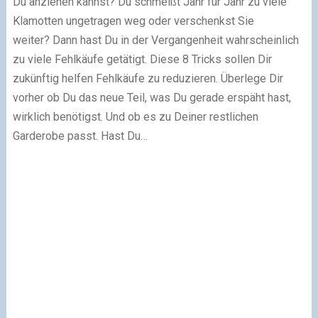
Du anziehen kannst? Du schmeißt Jahr für Jahr zu viele
Klamotten ungetragen weg oder verschenkst Sie
weiter? Dann hast Du in der Vergangenheit wahrscheinlich
zu viele Fehlkäufe getätigt. Diese 8 Tricks sollen Dir
zukünftig helfen Fehlkäufe zu reduzieren. Überlege Dir
vorher ob Du das neue Teil, was Du gerade erspäht hast,
wirklich benötigst. Und ob es zu Deiner restlichen
Garderobe passt. Hast Du…