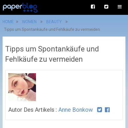
HOME
WOMEN
BEAUTY
Tipps um Spontankäufe und Fehlkäufe zu vermeiden
Tipps um Spontankäufe und
Fehlkäufe zu vermeiden
Autor Des Artikels :
Anne Bonkow