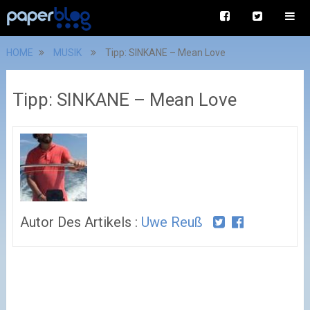
HOME
MUSIK
Tipp: SINKANE – Mean Love
Tipp: SINKANE – Mean Love
Autor Des Artikels :
Uwe Reuß