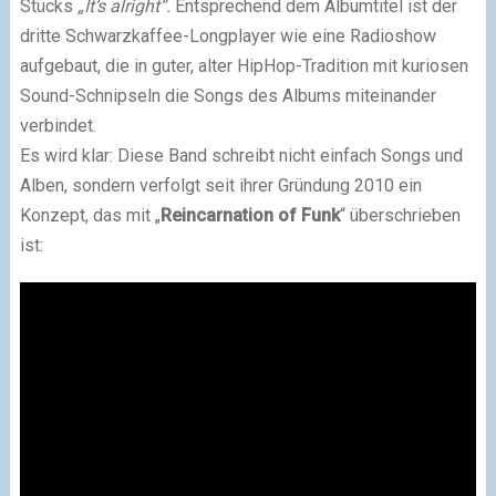
Stücks
„It’s alright“.
Entsprechend dem Albumtitel ist der
dritte Schwarzkaffee-Longplayer wie eine Radioshow
aufgebaut, die in guter, alter HipHop-Tradition mit kuriosen
Sound-Schnipseln die Songs des Albums miteinander
verbindet.
Es wird klar: Diese Band schreibt nicht einfach Songs und
Alben, sondern verfolgt seit ihrer Gründung 2010 ein
Konzept, das mit „
Reincarnation of Funk
“ überschrieben
ist: