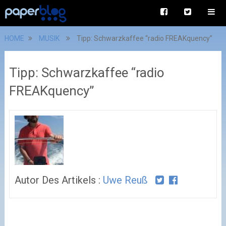
HOME
MUSIK
Tipp: Schwarzkaffee “radio FREAKquency”
Tipp: Schwarzkaffee “radio
FREAKquency”
Autor Des Artikels :
Uwe Reuß