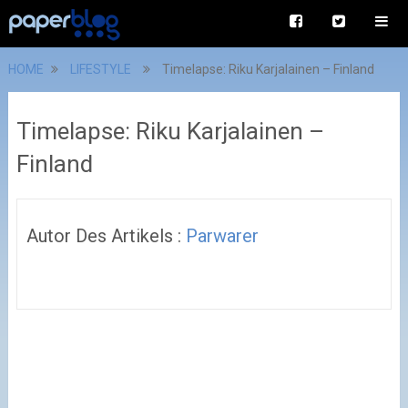
HOME
LIFESTYLE
Timelapse: Riku Karjalainen – Finland
Timelapse: Riku Karjalainen –
Finland
Autor Des Artikels :
Parwarer