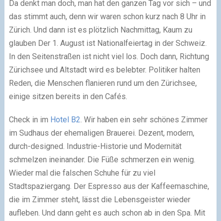
Da denkt man doch, man hat den ganzen Tag vor sich – und
das stimmt auch, denn wir waren schon kurz nach 8 Uhr in
Zürich. Und dann ist es plötzlich Nachmittag, Kaum zu
glauben Der 1. August ist Nationalfeiertag in der Schweiz.
In den Seitenstraßen ist nicht viel los. Doch dann, Richtung
Zürichsee und Altstadt wird es belebter. Politiker halten
Reden, die Menschen flanieren rund um den Zürichsee,
einige sitzen bereits in den Cafés.
Check in im
Hotel B2
. Wir haben ein sehr schönes Zimmer
im Sudhaus der ehemaligen Brauerei. Dezent, modern,
durch-designed. Industrie-Historie und Modernität
schmelzen ineinander. Die Füße schmerzen ein wenig.
Wieder mal die falschen Schuhe für zu viel
Stadtspaziergang. Der Espresso aus der Kaffeemaschine,
die im Zimmer steht, lässt die Lebensgeister wieder
aufleben. Und dann geht es auch schon ab in den Spa. Mit