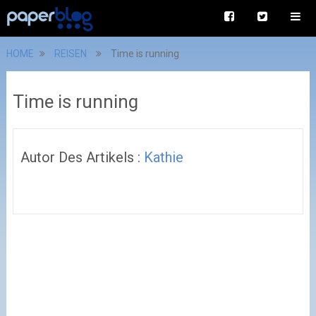
HOME
REISEN
Time is running
Time is running
Autor Des Artikels :
Kathie