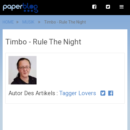
HOME
MUSIK
Timbo - Rule The Night
Timbo - Rule The Night
Autor Des Artikels :
Tagger Lovers