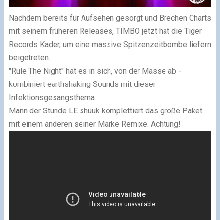
Nachdem
bereits
für Aufsehen gesorgt
und Brechen
Charts
mit seinem früheren
Releases,
TIMBO
jetzt
hat die
Tiger
Records
Kader
, um eine massive
Spitzenzeitbombe
liefern
beigetreten
.
"Rule
The Night
"
hat
es in sich
, von
der Masse ab
-
kombiniert
earthshaking
Sounds
mit dieser
Infektionsgesangsthema
Mann der Stunde
LE
shuuk
komplettiert
das große
Paket
mit
einem anderen seiner
Marke
Remixe
.
Achtung!