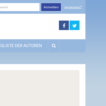
Anmelden
vergessen?
GLISTE DER AUTOREN