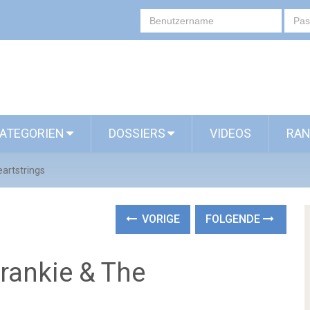
ATEGORIEN
DOSSIERS
VIDEOS
RAN
eartstrings
VORIGE
FOLGENDE
rankie & The