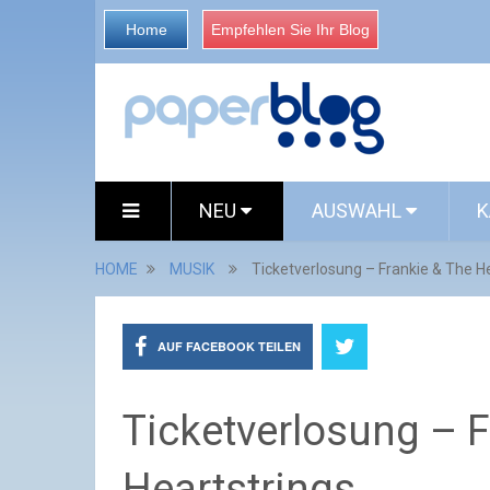
Home
Empfehlen Sie Ihr Blog
NEU
AUSWAHL
K
HOME
MUSIK
Ticketverlosung – Frankie & The H
AUF FACEBOOK TEILEN
Ticketverlosung – F
Heartstrings