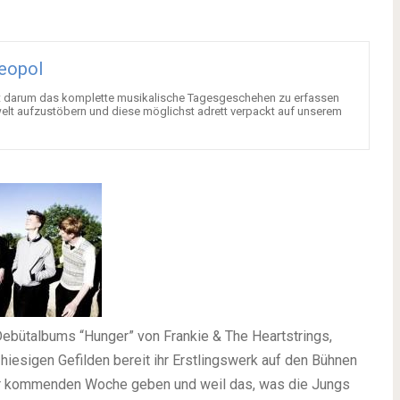
eopol
icht darum das komplette musikalische Tagesgeschehen zu erfassen
welt aufzustöbern und diese möglichst adrett verpackt auf unserem
ebütalbums “Hunger” von Frankie & The Heartstrings,
 hiesigen Gefilden bereit ihr Erstlingswerk auf den Bühnen
der kommenden Woche geben und weil das, was die Jungs