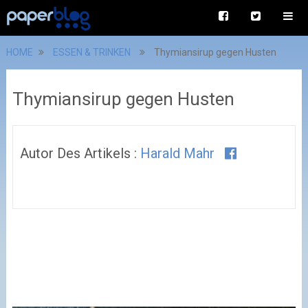
HOME
ESSEN & TRINKEN
Thymiansirup gegen Husten
Thymiansirup gegen Husten
Autor Des Artikels :
Harald Mahr