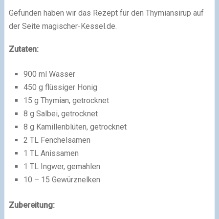
Gefunden haben wir das Rezept für den
Thymiansirup
auf
der Seite magischer-Kessel.de.
Zutaten:
900 ml Wasser
450 g flüssiger Honig
15 g Thymian, getrocknet
8 g Salbei, getrocknet
8 g Kamillenblüten, getrocknet
2 TL Fenchelsamen
1 TL Anissamen
1 TL Ingwer, gemahlen
10 – 15 Gewürznelken
Zubereitung: