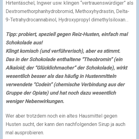
Hirtentäschel, Ingwer usw. klingen “vertrauenswürdiger” als
Dextromethorphanhydrobromid, Methoxyhydrastin, Delta-
9-Tetrahydrocannabinol, Hydroxypropyl dimethylsiloxan…
Tipp: probiert, speziell gegen Reiz-Husten, einfach mal
Schokolade aus!
Klingt komisch (und verführerisch), aber es stimmt.
Das in der Schokolade enthaltene “Theobromin” (ein
Alkaloid; der “Glücklichmacher” der Schokolade), wirkt
wesentlich besser als das häufig in Hustenmitteln
verwendete “Codein” (chemische Verbindung aus der
Gruppe der Opiate) und hat noch dazu wesentlich
weniger Nebenwirkungen.
Wer aber trotzdem noch ein altes Hausmittel gegen
Husten sucht, der kann den nachfolgenden Sirup ja auch
mal ausprobieren.