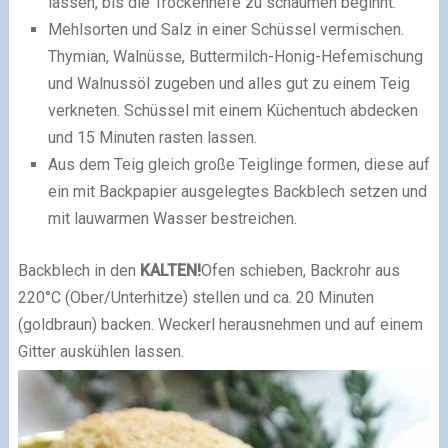
lassen, bis die Trockenhefe zu schäumen beginnt.
Mehlsorten und Salz in einer Schüssel vermischen.
Thymian, Walnüsse, Buttermilch-Honig-Hefemischung
und Walnussöl zugeben und alles gut zu einem Teig
verkneten. Schüssel mit einem Küchentuch abdecken
und 15 Minuten rasten lassen.
Aus dem Teig gleich große Teiglinge formen, diese auf
ein mit Backpapier ausgelegtes Backblech setzen und
mit lauwarmen Wasser bestreichen.
Backblech in den
KALTEN!
Ofen schieben, Backrohr aus
220°C (Ober/Unterhitze) stellen und ca. 20 Minuten
(goldbraun) backen. Weckerl herausnehmen und auf einem
Gitter auskühlen lassen.