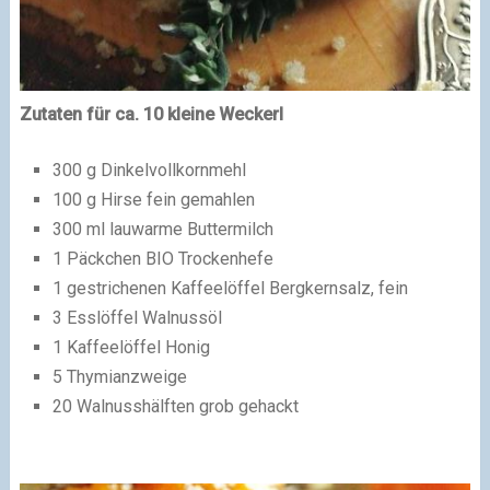
Zutaten für ca. 10 kleine Weckerl
300 g Dinkelvollkornmehl
100 g Hirse fein gemahlen
300 ml lauwarme Buttermilch
1 Päckchen BIO Trockenhefe
1 gestrichenen Kaffeelöffel Bergkernsalz, fein
3 Esslöffel Walnussöl
1 Kaffeelöffel Honig
5 Thymianzweige
20 Walnusshälften grob gehackt