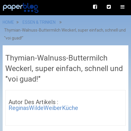
HOME
ESSEN & TRINKEN
Thymian-Walnuss-Buttermilch Weckerl, super einfach, schnell und
"voi guad!"
Thymian-Walnuss-Buttermilch
Weckerl, super einfach, schnell und
"voi guad!"
Autor Des Artikels :
ReginasWildeWeiberKüche