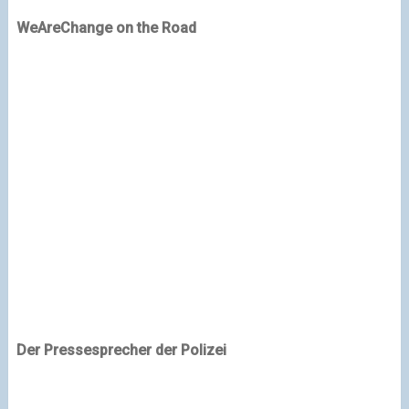
WeAreChange on the Road
Der Pressesprecher der Polizei