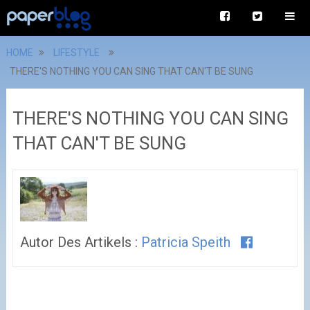
HOME
LIFESTYLE
THERE'S NOTHING YOU CAN SING THAT CAN'T BE SUNG
THERE'S NOTHING YOU CAN SING
THAT CAN'T BE SUNG
Autor Des Artikels :
Patricia Speith