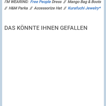
I'M WEARING:
Free People
Dress // Mango Bag & Boots
// H&M Parka // Accessorize Hat //
Kurafuchi Jewelry*
DAS KÖNNTE IHNEN GEFALLEN