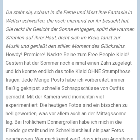
Da steht sie, schaut in die Ferne und lässt ihre Fantasie in
Welten schweifen, die noch niemand vor ihr besucht hat.
Sie reckt ihr Gesicht der Sonne entgegen, spürt die warmen
Strahlen auf ihrer Haut, dreht sich im Kreis, tanzt zur
Musik und genießt den stillen Moment des Glückseins.
Howdy! Premiere! Nackte Beine zum Free People Kleid!
Gestern hat der Sommer noch einmal einen Zahn zugelegt
und ich konnte endlich das tolle Kleid OHNE Strumpfhose
tragen. Jede Menge Posts habe ich vorbereitet, immer
fleißig geknipst, schnelle Schnappschüsse von Outfits
gemacht. Mit der Kamera wird momentan viel
experimentiert. Die heutigen Fotos sind ein bisschen zu
hell geworden, was vor allem auch an der Mittagssonne
lag. Bei fröhlichem Donnergrollen habe ich mich in die
Einöde gestellt und im Schnelldurchlauf ein paar Fotos
geschossen. Wer mich kennt weiß, dass ich ein Angsthase