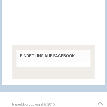
FINDET UNS AUF FACEBOOK
Paperblog
Copyright © 2015.