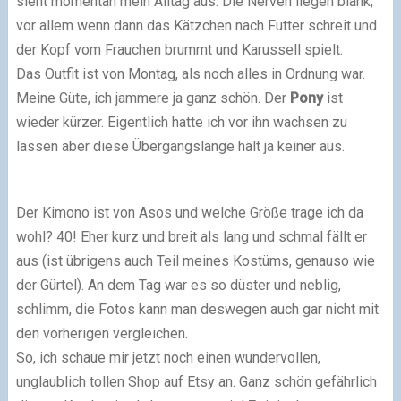
sieht momentan mein Alltag aus. Die Nerven liegen blank,
vor allem wenn dann das Kätzchen nach Futter schreit und
der Kopf vom Frauchen brummt und Karussell spielt.
Das Outfit ist von Montag, als noch alles in Ordnung war.
Meine Güte, ich jammere ja ganz schön. Der
Pony
ist
wieder kürzer. Eigentlich hatte ich vor ihn wachsen zu
lassen aber diese Übergangslänge hält ja keiner aus.
Der Kimono ist von Asos und welche Größe trage ich da
wohl? 40! Eher kurz und breit als lang und schmal fällt er
aus (ist übrigens auch Teil meines Kostüms, genauso wie
der Gürtel).
An dem Tag war es so düster und neblig,
schlimm, die Fotos kann man deswegen auch gar nicht mit
den vorherigen vergleichen.
So, ich schaue mir jetzt noch einen wundervollen,
unglaublich tollen Shop auf Etsy an. Ganz schön gefährlich