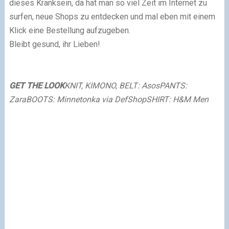
dieses Kranksein, da hat man so viel Zeit im Internet zu
surfen, neue Shops zu entdecken und mal eben mit einem
Klick eine Bestellung aufzugeben.
Bleibt gesund, ihr Lieben!
GET THE LOOK
KNIT, KIMONO, BELT: Asos
PANTS:
Zara
BOOTS: Minnetonka via DefShop
SHIRT: H&M Men