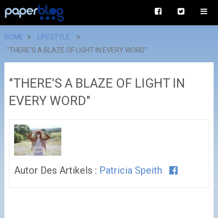
HOME
LIFESTYLE
"THERE'S A BLAZE OF LIGHT IN EVERY WORD"
"THERE'S A BLAZE OF LIGHT IN
EVERY WORD"
Autor Des Artikels :
Patricia Speith