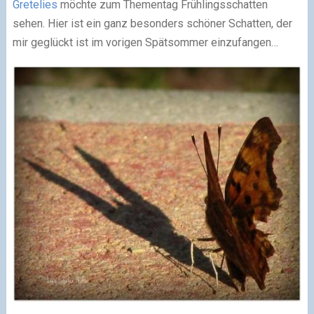
Gretelies
möchte zum Thementag Frühlingsschatten
sehen. Hier ist ein ganz besonders schöner Schatten, der
mir geglückt ist im vorigen Spätsommer einzufangen…