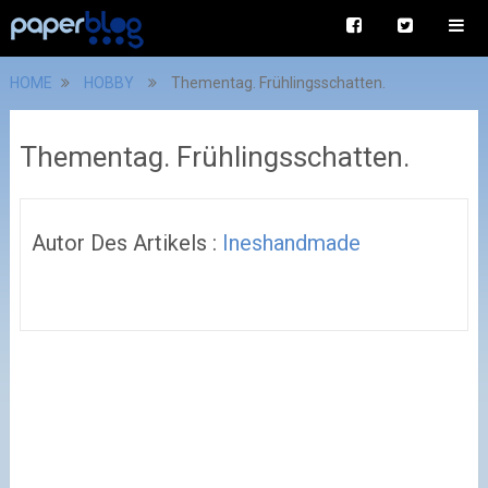
HOME
HOBBY
Thementag. Frühlingsschatten.
Thementag. Frühlingsschatten.
Autor Des Artikels :
Ineshandmade