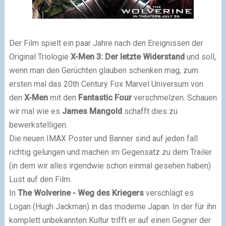
Der Film spielt ein paar Jahre nach den Ereignissen der
Original Triologie
X-Men 3: Der letzte Widerstand
und soll,
wenn man den Gerüchten glauben schenken mag, zum
ersten mal das 20th Century Fox Marvel Universum von
den
X-Men
mit den
Fantastic Four
verschmelzen. Schauen
wir mal wie es
James Mangold
schafft dies zu
bewerkstelligen.
Die neuen IMAX Poster und Banner sind auf jeden fall
richtig gelungen und machen im Gegensatz zu dem Trailer
(in dem wir alles irgendwie schon einmal gesehen haben)
Lust auf den Film.
In
The Wolverine - Weg des Kriegers
verschlägt es
Logan (Hugh Jackman) in das moderne Japan. In der für ihn
komplett unbekannten Kultur trifft er auf einen Gegner der