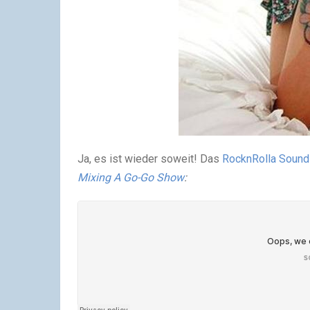
Ja, es ist wieder soweit! Das
RocknRolla Soun
Mixing A Go-Go Show
: