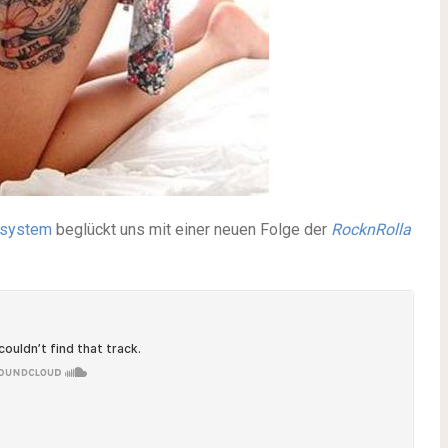
dsystem
beglückt uns mit einer neuen Folge der
RocknRolla