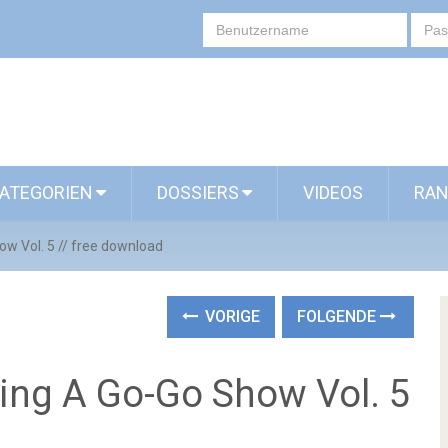
ATEGORIEN
DOSSIERS
VIDEOS
RAN
w Vol. 5 // free download
VORIGE
FOLGENDE
ing A Go-Go Show Vol. 5