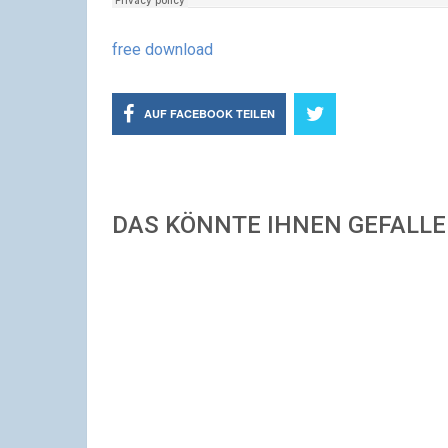
free download
AUF FACEBOOK TEILEN
DAS KÖNNTE IHNEN GEFALL