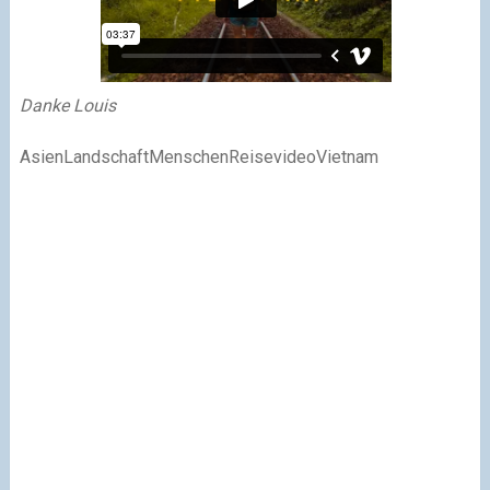
Danke Louis
AsienLandschaftMenschenReisevideoVietnam