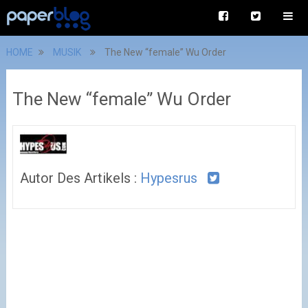
HOME
MUSIK
The New “female” Wu Order
The New “female” Wu Order
Autor Des Artikels :
Hypesrus