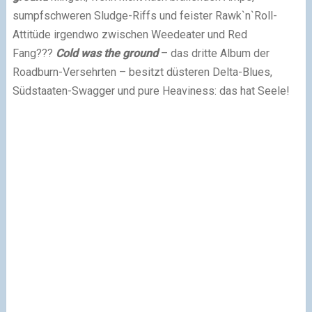
sumpfschweren Sludge-Riffs und feister Rawk`n`Roll-
Attitüde irgendwo zwischen Weedeater und Red
Fang???
Cold was the ground
– das dritte Album der
Roadburn-Versehrten – besitzt düsteren Delta-Blues,
Südstaaten-Swagger und pure Heaviness: das hat Seele!