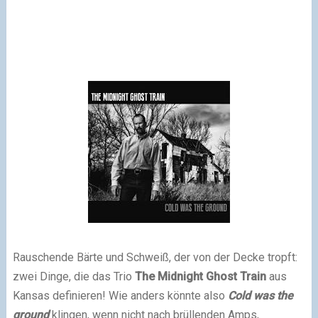
Rauschende Bärte und Schweiß, der von der Decke tropft:
zwei Dinge, die das Trio
The Midnight Ghost Train
aus
Kansas definieren!
Wie anders könnte also
Cold was the
ground
klingen, wenn nicht nach brüllenden Amps,