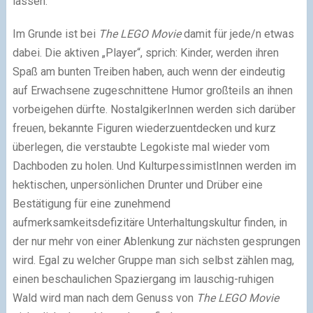
lassen.
Im Grunde ist bei
The LEGO Movie
damit für jede/n etwas
dabei. Die aktiven „Player“, sprich: Kinder, werden ihren
Spaß am bunten Treiben haben, auch wenn der eindeutig
auf Erwachsene zugeschnittene Humor großteils an ihnen
vorbeigehen dürfte. NostalgikerInnen werden sich darüber
freuen, bekannte Figuren wiederzuentdecken und kurz
überlegen, die verstaubte Legokiste mal wieder vom
Dachboden zu holen. Und KulturpessimistInnen werden im
hektischen, unpersönlichen Drunter und Drüber eine
Bestätigung für eine zunehmend
aufmerksamkeitsdefizitäre Unterhaltungskultur finden, in
der nur mehr von einer Ablenkung zur nächsten gesprungen
wird. E
gal zu welcher Gruppe man sich selbst zählen mag,
einen beschaulichen Spaziergang im lauschig-ruhigen
Wald wird man nach dem Genuss von
The LEGO Movie