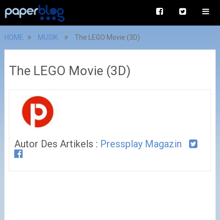
HOME
MUSIK
The LEGO Movie (3D)
The LEGO Movie (3D)
Autor Des Artikels :
Pressplay Magazin