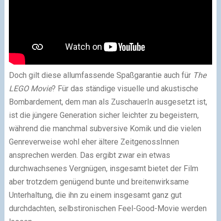
Doch gilt diese allumfassende Spaßgarantie auch für
The
LEGO Movie
? Für das ständige visuelle und akustische
Bombardement, dem man als ZuschauerIn ausgesetzt ist,
ist die jüngere Generation sicher leichter zu begeistern,
während die manchmal subversive Komik und die vielen
Genreverweise wohl eher ältere ZeitgenossInnen
ansprechen werden. Das ergibt zwar ein etwas
durchwachsenes Vergnügen, insgesamt bietet der Film
aber trotzdem genügend bunte und breitenwirksame
Unterhaltung, die ihn zu einem insgesamt ganz gut
durchdachten, selbstironischen Feel-Good-Movie werden