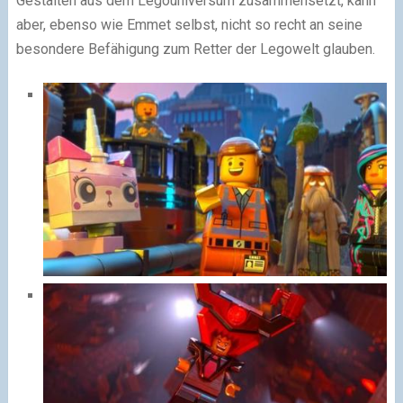
Gestalten aus dem Legouniversum zusammensetzt, kann
aber, ebenso wie Emmet selbst, nicht so recht an seine
besondere Befähigung zum Retter der Legowelt glauben.