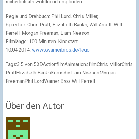
sicherlich als wohltuend empfinden.
Regie und Drehbuch: Phil Lord, Chris Miller,
Sprecher: Chris Pratt, Elizabeth Banks, Will Arnett, Will
Ferrell, Morgan Freeman, Liam Neeson
Filmlänge: 100 Minuten, Kinostart:
10.04.2014,
wwws.warnerbros.de/lego
Tags:
3.5 von 53DActionfilmAnimationsfilmChris MillerChris
PrattElizabeth BanksKomödieLiam NeesonMorgan
FreemanPhil LordWarner Bros.Will Ferrell
Über den Autor