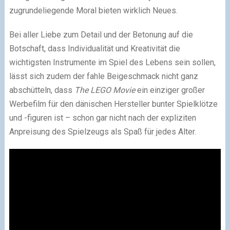
zugrundeliegende Moral bieten wirklich Neues.
Bei aller Liebe zum Detail und der Betonung auf die
Botschaft, dass Individualität und Kreativität die
wichtigsten Instrumente im Spiel des Lebens sein sollen,
lässt sich zudem der fahle Beigeschmack nicht ganz
abschütteln, dass
The LEGO Movie
ein einziger großer
Werbefilm für den dänischen Hersteller bunter Spielklötze
und -figuren ist – schon gar nicht nach der expliziten
Anpreisung des Spielzeugs als Spaß für jedes Alter.