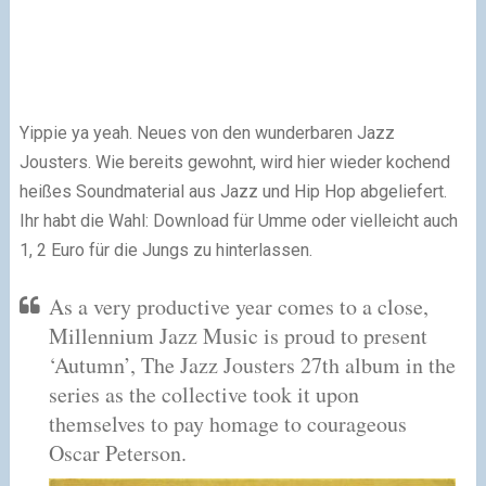
Yippie ya yeah. Neues von den wunderbaren Jazz
Jousters. Wie bereits gewohnt, wird hier wieder kochend
heißes Soundmaterial aus Jazz und Hip Hop abgeliefert.
Ihr habt die Wahl: Download für Umme oder vielleicht auch
1, 2 Euro für die Jungs zu hinterlassen.
As a very productive year comes to a close,
Millennium Jazz Music is proud to present
‘Autumn’, The Jazz Jousters 27th album in the
series as the collective took it upon
themselves to pay homage to courageous
Oscar Peterson.