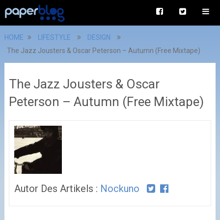
HOME
LIFESTYLE
DESIGN
The Jazz Jousters & Oscar Peterson – Autumn (Free Mixtape)
The Jazz Jousters & Oscar
Peterson – Autumn (Free Mixtape)
Autor Des Artikels :
Nockuno