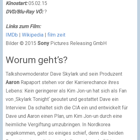
Kinostart:
05.02.15
DVD/Blu-Ray VÖ:
?
Links zum Film:
IMDb
|
Wikipedia
|
film zeit
Bilder © 2015
Sony
Pictures Releasing GmbH
Worum geht’s?
Talkshowmoderator Dave Skylark und sein Produzent
Aaron
Rapaport stehen vor der Karrierechance ihres
Lebens: Kein geringerer als Kim Jon-un hat sich als Fan
von ‚Skylark Tonight‘ geoutet und gestattet Dave ein
Interview. Da schaltet sich die CIA ein und entwickelt für
Dave und Aaron einen Plan, um Kim Jon-un durch eine
heimliche Vergiftung umzubringen. In Nordkorea
angekommen, geht so einiges schief, denn die beiden