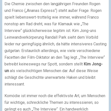
Die Chemie zwischen den langjährigen Freunden Rogen
und Franco („Ananas Express“) steht außer Frage. Rogen
spielt liebenswert-trottelig wie immer, während Franco
nonstop am Rad dreht, was für Klamauk wie „The
Interview“ glücklicherweise legitim ist. Kim Jong-uns
Leinwandverkörperung Randall Park sieht dem Vorbild
leider nur geringfügig ähnlich, da hätte intensiveres Casting
gutgetan. Erstaunlich allerdings, wie viele verschiedene
Facetten der Film-Diktator an den Tag legt. „The Interview“
betreibt keineswegs nur Spott, sondern stellt
Kim Jong-
un
als vielschichtigen Menschen dar. Auf diese Weise
schlägt die Geschichte unerwartete Haken und bleibt
interessant.
Komödie ist immer noch die effektivste Art, um Menschen
für wichtige, schreckliche Themen zu interessieren; so
gelingt es auch „The Interview“. Ein handwerklich