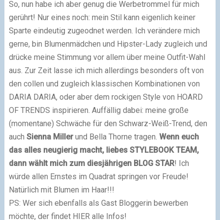
So, nun habe ich aber genug die Werbetrommel für mich
gerührt! Nur eines noch: mein Stil kann eigenlich keiner
Sparte eindeutig zugeodnet werden. Ich verändere mich
gerne, bin Blumenmädchen und Hipster-Lady zugleich und
drücke meine Stimmung vor allem über meine Outfit-Wahl
aus. Zur Zeit lasse ich mich allerdings besonders oft von
den collen und zugleich klassischen Kombinationen von
DARIA DARIA, oder aber dem rockigen Style von HOARD
OF TRENDS inspirieren. Auffällig dabei: meine große
(momentane) Schwäche für den Schwarz-Weiß-Trend, den
auch
Sienna Miller
und Bella Thorne tragen.
Wenn euch
das alles neugierig macht, liebes STYLEBOOK TEAM,
dann wählt mich zum diesjährigen BLOG STAR
! Ich
würde allen Ernstes im Quadrat springen vor Freude!
Natürlich mit Blumen im Haar!!!
PS: Wer sich ebenfalls als Gast Bloggerin bewerben
möchte, der findet HIER alle Infos!