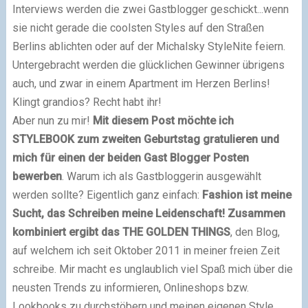
Interviews werden die zwei Gastblogger geschickt...wenn
sie nicht gerade die coolsten Styles auf den Straßen
Berlins ablichten oder auf der Michalsky StyleNite feiern.
Untergebracht werden die glücklichen Gewinner übrigens
auch, und zwar in einem Apartment im Herzen Berlins!
Klingt grandios? Recht habt ihr!
Aber nun zu mir!
Mit diesem Post möchte ich
STYLEBOOK zum zweiten Geburtstag gratulieren und
mich für einen der beiden Gast Blogger Posten
bewerben
. Warum ich als Gastbloggerin ausgewählt
werden sollte? Eigentlich ganz einfach:
Fashion ist meine
Sucht, das Schreiben meine Leidenschaft! Zusammen
kombiniert ergibt das THE GOLDEN THINGS
, den Blog,
auf welchem ich seit Oktober 2011 in meiner freien Zeit
schreibe. Mir macht es unglaublich viel Spaß mich über die
neusten Trends zu informieren, Onlineshops bzw.
Lookbooks zu durchstöbern und meinen eigenen Style