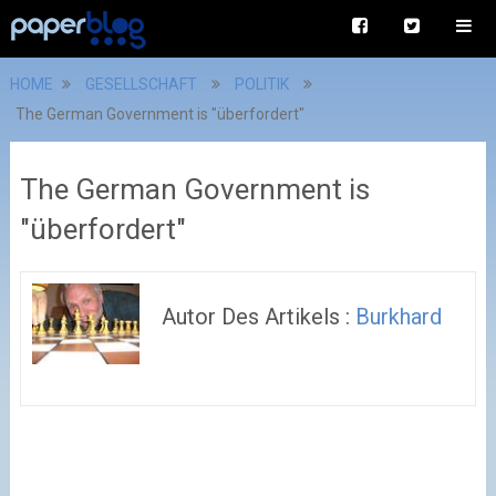
HOME
GESELLSCHAFT
POLITIK
The German Government is "überfordert"
The German Government is
"überfordert"
Autor Des Artikels :
Burkhard