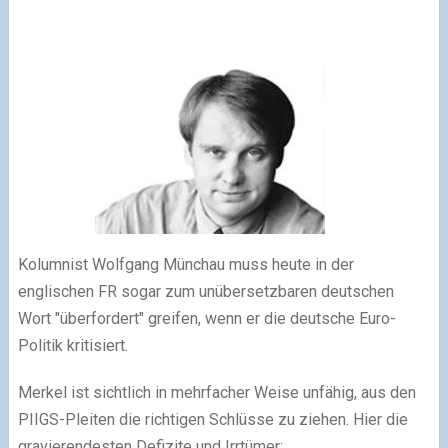
Kolumnist Wolfgang
Münchau
muss heute in der
englischen FR sogar zum
unübersetzbaren
deutschen
Wort "überfordert" greifen, wenn er die deutsche Euro-
Politik kritisiert.
Merkel
ist sichtlich in mehrfacher Weise unfähig, aus den
PIIGS
-Pleiten die richtigen Schlüsse zu ziehen. Hier die
gravierendesten
Defizite und Irrtümer: