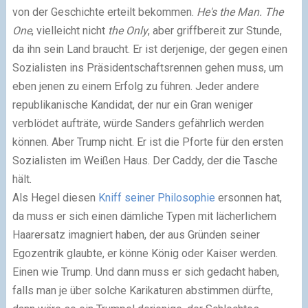
von der Geschichte erteilt bekommen.
He's the Man.
The
One
, vielleicht nicht
the Only
, aber griffbereit zur Stunde,
da ihn sein Land braucht. Er ist derjenige, der gegen einen
Sozialisten ins Präsidentschaftsrennen gehen muss, um
eben jenen zu einem Erfolg zu führen. Jeder andere
republikanische Kandidat, der nur ein Gran weniger
verblödet aufträte, würde Sanders gefährlich werden
können. Aber Trump nicht. Er ist die Pforte für den ersten
Sozialisten im Weißen Haus. Der Caddy, der die Tasche
hält.
Als Hegel diesen
Kniff seiner Philosophie
ersonnen hat,
da muss er sich einen dämliche Typen mit lächerlichem
Haarersatz imagniert haben, der aus Gründen seiner
Egozentrik glaubte, er könne König oder Kaiser werden.
Einen wie Trump. Und dann muss er sich gedacht haben,
falls man je über solche Karikaturen abstimmen dürfte,