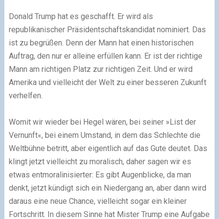
Donald Trump hat es geschafft. Er wird als
republikanischer Präsidentschaftskandidat nominiert. Das
ist zu begrüßen. Denn der Mann hat einen historischen
Auftrag, den nur er alleine erfüllen kann. Er ist der richtige
Mann am richtigen Platz zur richtigen Zeit. Und er wird
Amerika und vielleicht der Welt zu einer besseren Zukunft
verhelfen.
Womit wir wieder bei Hegel wären, bei seiner »List der
Vernunft«, bei einem Umstand, in dem das Schlechte die
Weltbühne betritt, aber eigentlich auf das Gute deutet. Das
klingt jetzt vielleicht zu moralisch, daher sagen wir es
etwas entmoralinisierter: Es gibt Augenblicke, da man
denkt, jetzt kündigt sich ein Niedergang an, aber dann wird
daraus eine neue Chance, vielleicht sogar ein kleiner
Fortschritt. In diesem Sinne hat Mister Trump eine Aufgabe