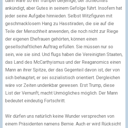
dann wäre so ein Trumpel derjenige, der Schlechtes
ankündigt, aber Gutes in seinem Gefolge führt. Insofern hat
jeder seine Aufgabe hinnieden. Selbst Witzfiguren mit
geschmacklosem Hang zu Hasstiraden, die sie auf die
Teile der Menschheit anwenden, die noch nicht zur Riege
der eigenen Ehefrauen gehörten, können einen
gesellschaftlichen Auftrag erfüllen. Sie müssen nur so
sein, wie sie sind. Und flugs haben die Vereinigten Staaten,
das Land des McCarthyismus und der Reaganomics einen
Mann an ihrer Spitze, der das Gegenteil davon ist, der von
sich behauptet, er sei sozialistisch orientiert. Dergleichen
wäre vor Zeiten undenkbar gewesen. Erst Trump, diese
List der Vernunft, macht Unmögliches möglich. Der Mann
bedeutet eindeutig Fortschritt.
Wir dürfen uns natürlich keine Wunder versprechen von
einem Präsidenten namens Bernie. Auch er wird Rücksicht