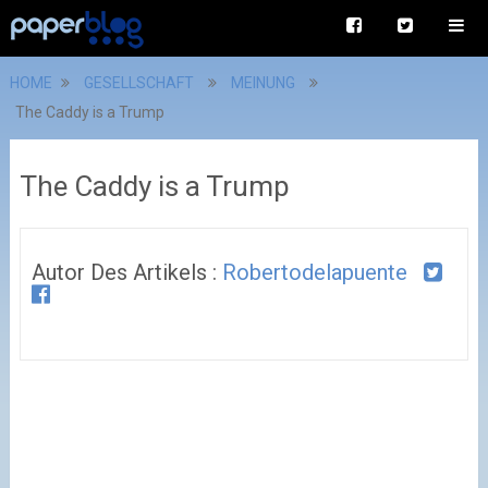
HOME
GESELLSCHAFT
MEINUNG
The Caddy is a Trump
The Caddy is a Trump
Autor Des Artikels :
Robertodelapuente