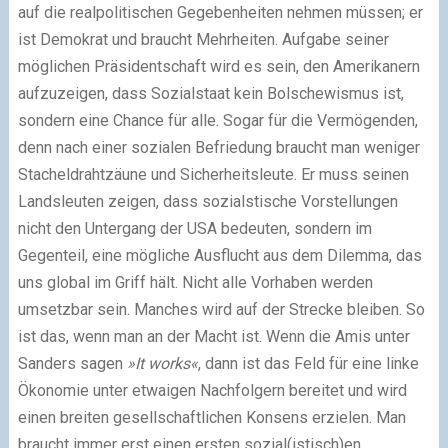
auf die realpolitischen Gegebenheiten nehmen müssen; er
ist Demokrat und braucht Mehrheiten. Aufgabe seiner
möglichen Präsidentschaft wird es sein, den Amerikanern
aufzuzeigen, dass Sozialstaat kein Bolschewismus ist,
sondern eine Chance für alle. Sogar für die Vermögenden,
denn nach einer sozialen Befriedung braucht man weniger
Stacheldrahtzäune und Sicherheitsleute. Er muss seinen
Landsleuten zeigen, dass sozialstische Vorstellungen
nicht den Untergang der USA bedeuten, sondern im
Gegenteil, eine mögliche Ausflucht aus dem Dilemma, das
uns global im Griff hält. Nicht alle Vorhaben werden
umsetzbar sein. Manches wird auf der Strecke bleiben. So
ist das, wenn man an der Macht ist. Wenn die Amis unter
Sanders sagen
»It works«
, dann ist das Feld für eine linke
Ökonomie unter etwaigen Nachfolgern bereitet und wird
einen breiten gesellschaftlichen Konsens erzielen. Man
braucht immer erst einen ersten sozial(istisch)en