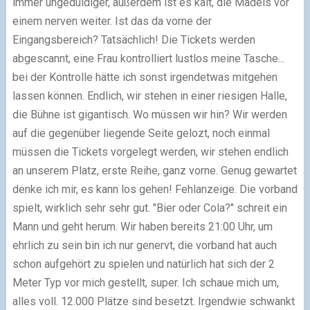
immer ungeduldiger, außerdem ist es kalt, die Mädels vor
einem nerven weiter. Ist das da vorne der
Eingangsbereich? Tatsächlich! Die Tickets werden
abgescannt, eine Frau kontrolliert lustlos meine Tasche...
bei der Kontrolle hätte ich sonst irgendetwas mitgehen
lassen können. Endlich, wir stehen in einer riesigen Halle,
die Bühne ist gigantisch. Wo müssen wir hin? Wir werden
auf die gegenüber liegende Seite gelozt, noch einmal
müssen die Tickets vorgelegt werden, wir stehen endlich
an unserem Platz, erste Reihe, ganz vorne. Genug gewartet
denke ich mir, es kann los gehen! Fehlanzeige. Die vorband
spielt, wirklich sehr sehr gut. "Bier oder Cola?" schreit ein
Mann und geht herum. Wir haben bereits 21:00 Uhr, um
ehrlich zu sein bin ich nur genervt, die vorband hat auch
schon aufgehört zu spielen und natürlich hat sich der 2
Meter Typ vor mich gestellt, super. Ich schaue mich um,
alles voll. 12.000 Plätze sind besetzt. Irgendwie schwankt