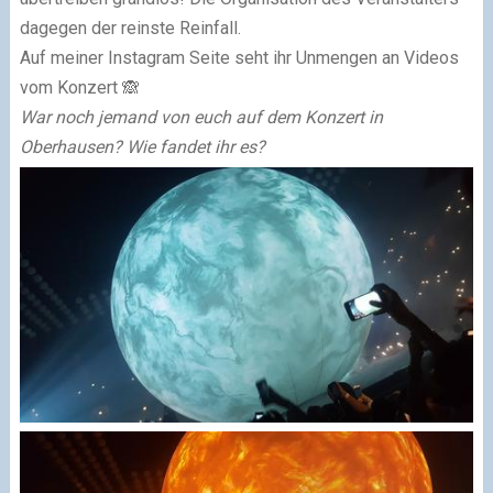
dagegen der reinste Reinfall.
Auf meiner Instagram Seite seht ihr Unmengen an Videos
vom Konzert 🙈
War noch jemand von euch auf dem Konzert in
Oberhausen? Wie fandet ihr es?