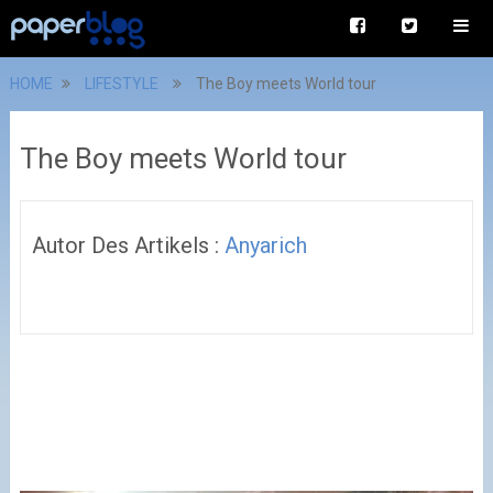
HOME
LIFESTYLE
The Boy meets World tour
The Boy meets World tour
Autor Des Artikels :
Anyarich