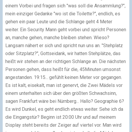
einem Vorbei und fragen sich "was soll die Ansammlung?",
mein einziger Gedanke "wo ist die Toilette?", endlich, es
gehen ein paar Leute und die Schlange geht 4 Meter
weiter. Ein Security Mann geht vorbei und spricht Personen
an, manche gehen, manche bleiben stehen. Wieso?
Langsam nähert er sich und spricht nun uns an. "Stehplatz
oder Sitzplatz?", Gottseidank, wir hatten Stehplätze, das
heißt wir stehen an der richtigen Schlange an. Die nächsten
Personen gehen, dass heißt für die, 45Minuten umsonst
angestanden. 19:15... gefühlt keinen Meter vor gegangen.
Es ist kalt, eisekalt, man ist genervt, die Zwei Mädels vor
einem unterhalten sich über den größten Schwachsinn,
sagen Frankfurt wäre bei Nürnberg... Hallo? Geographie 6?
Es wird Dunkel, es geht endlich etwas weiter. Sehe ich da
die Eingangstür? Beginn ist 20:00 Uhr und auf meinem
Display steht bereits der Zeiger auf viertel vor. Man wird