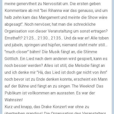
meine genervtheit zu Nervosität um. Die ersten geben
Kommentare ab mit "bei Rihanna war das genauso, und um
halb zehn kam das Mangament und meinte die Show wäre
abgesagt". Noch nervöser, hat man die schreckliche
Organisation von dieser Veranstaltung um sonst ertragen?
Ernsthaft? 21:25.... 21:30... 21:35... Und da war er! Alle toben
und jubeln, springen und hüpfen, niemand steht mehr still...
"much closer" bähm! Die Musik fängt an, die Stimme
Göttlich. Ein Lied nach dem anderen wird gespielt, kann es
noch besser werden? Alles ist still, die Melodie fängt an
und ich denke mir "Hä, das Lied ist doch gar nicht von ihm"
noch bevor ist zu Ende denken konnte, erscheint ein Mann
auf der Bühne und fängt an zu singen. The Weeknd! Das
Publikum ist vollkommen am ausrasten. Es war der
Wahnsinn!
Kurz und knapp, das Drake Konzert war ohne zu
übertreiben grandios! Die Organisation des Veranstalters