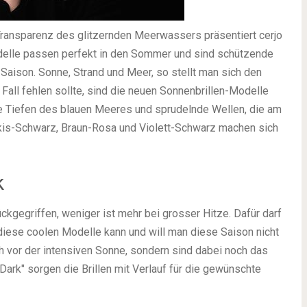
 Transparenz des glitzernden Meerwassers präsentiert cerjo
odelle passen perfekt in den Sommer und sind schützende
 Saison. Sonne, Strand und Meer, so stellt man sich den
all fehlen sollte, sind die neuen Sonnenbrillen-Modelle
 die Tiefen des blauen Meeres und sprudelnde Wellen, die am
rkis-Schwarz, Braun-Rosa und Violett-Schwarz machen sich
k
kgegriffen, weniger ist mehr bei grosser Hitze. Dafür darf
diese coolen Modelle kann und will man diese Saison nicht
ch vor der intensiven Sonne, sondern sind dabei noch das
Dark" sorgen die Brillen mit Verlauf für die gewünschte