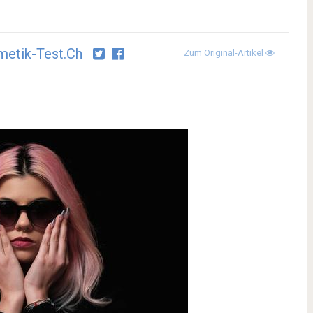
etik-Test.ch
Zum Original-Artikel