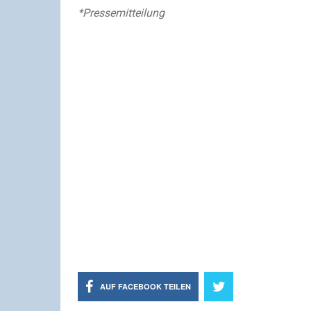
*Pressemitteilung
AUF FACEBOOK TEILEN