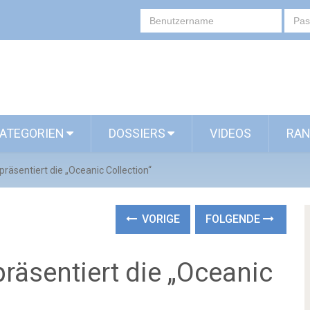
ATEGORIEN
DOSSIERS
VIDEOS
RAN
 präsentiert die „Oceanic Collection“
VORIGE
FOLGENDE
präsentiert die „Oceanic