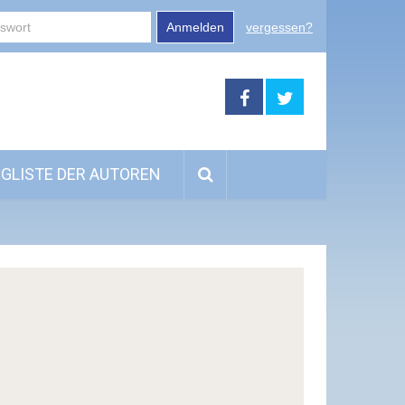
Anmelden
vergessen?
GLISTE DER AUTOREN