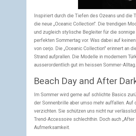
Inspiriert durch die Tiefen des Ozeans und die
die neue „Oceanic Collection". Die trendigen M
und zugleich stylische Begleiter für die sonnige
perfekten Sommertag vor. Was dabei auf keinen F
von cerjo. Die „Oceanic Collection" erinnert an
Strand aufprallen. Die Modelle in modernem Tü
ausserordentlich gut im heissen Sommer-Alltag.
Beach Day and After Dar
Im Sommer wird gerne auf schlichte Basics zurüc
der Sonnenbrille aber umso mehr auffallen. Auf 
verzichten. Sie schützen uns nicht nur verlässli
Trend-Accessoire schlechthin. Doch auch „After 
Aufmerksamkeit.