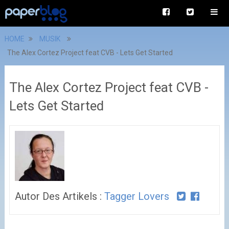
HOME
MUSIK
The Alex Cortez Project feat CVB - Lets Get Started
The Alex Cortez Project feat CVB -
Lets Get Started
Autor Des Artikels :
Tagger Lovers