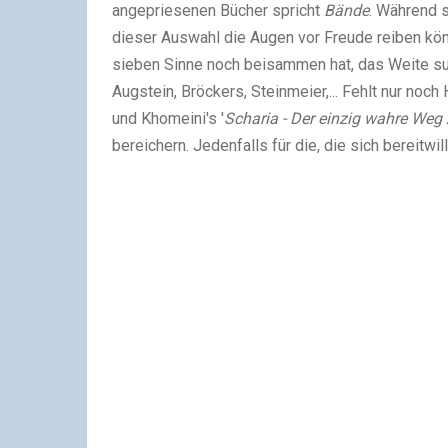
angepriesenen Bücher spricht
Bände
. Während s
dieser Auswahl die Augen vor Freude reiben könne
sieben Sinne noch beisammen hat, das Weite s
Augstein, Bröckers, Steinmeier,... Fehlt nur noch 
und Khomeini's '
Scharia - Der einzig wahre Weg
bereichern. Jedenfalls für die, die sich bereitwil