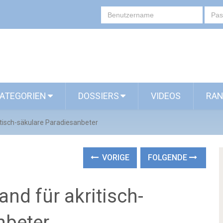
ATEGORIEN
DOSSIERS
VIDEOS
RAN
ritisch-säkulare Paradiesanbeter
VORIGE
FOLGENDE
tand für akritisch-
nbeter