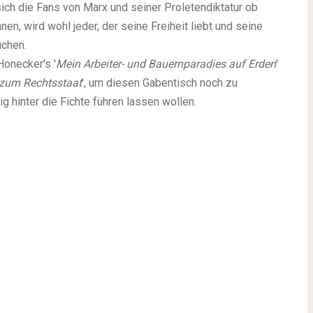
ich die Fans von Marx und seiner Proletendiktatur ob
n, wird wohl jeder, der seine Freiheit liebt und seine
uchen.
Honecker's '
Mein Arbeiter- und Bauernparadies auf Erden
'
 zum Rechtsstaat
', um diesen Gabentisch noch zu
lig hinter die Fichte führen lassen wollen.