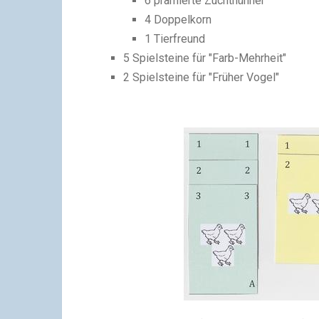
6 prämierte Zuchthühner
4 Doppelkorn
1 Tierfreund
5 Spielsteine für "Farb-Mehrheit"
2 Spielsteine für "Früher Vogel"