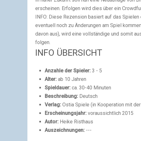
erscheinen. Erfolgen wird dies über ein Crowdf
INFO: Diese Rezension basiert auf das Spielen 
eventuell noch zu Änderungen am Spiel kommen
davon aus), wird eine vollständige und somit au
folgen.
INFO ÜBERSICHT
Anzahle der Spieler:
3 - 5
Alter:
ab 10 Jahren
Spieldauer:
ca. 30-40 Minuten
Beschreibung:
Deutsch
Verlag:
Ostia Spiele (in Kooperation mit de
Erscheinungsjahr:
voraussichtlich 2015
Autor:
Heike Risthaus
Auszeichnungen:
---