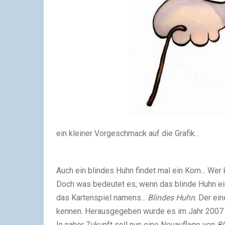
ein kleiner Vorgeschmack auf die Grafik...
Auch ein blindes Huhn findet mal ein Korn... Wer
Doch was bedeutet es, wenn das blinde Huhn ein
das Kartenspiel namens...
Blindes Huhn
. Der ei
kennen. Herausgegeben wurde es im Jahr 200
In naher Zukunft soll nun eine Neuauflage von
Bl