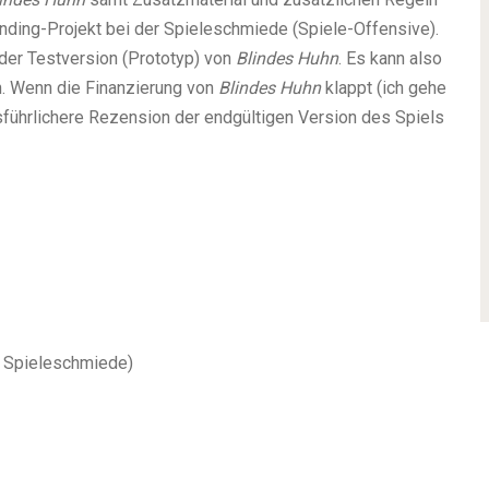
unding-Projekt bei der Spieleschmiede (Spiele-Offensive).
der Testversion (Prototyp) von
Blindes Huhn
. Es kann also
. Wenn die Finanzierung von
Blindes Huhn
klappt (ich gehe
sführlichere Rezension der endgültigen Version des Spiels
r Spieleschmiede)