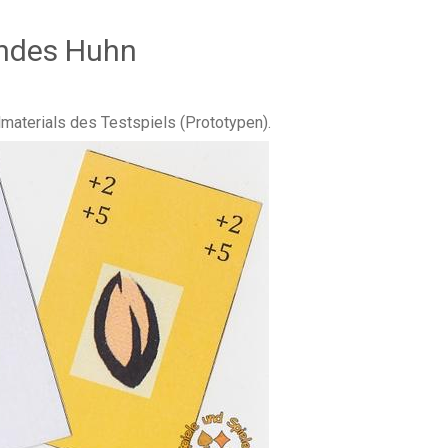
indes Huhn
lmaterials des Testspiels (Prototypen).