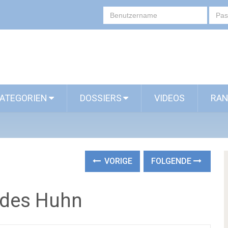
ATEGORIEN
DOSSIERS
VIDEOS
RAN
VORIGE
FOLGENDE
indes Huhn