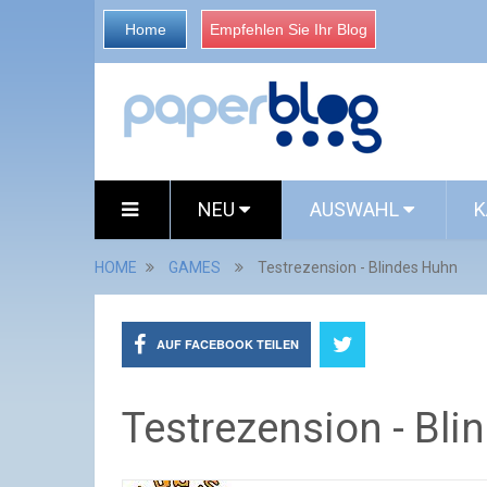
Home
Empfehlen Sie Ihr Blog
NEU
AUSWAHL
K
HOME
GAMES
Testrezension - Blindes Huhn
AUF FACEBOOK TEILEN
Testrezension - Bl