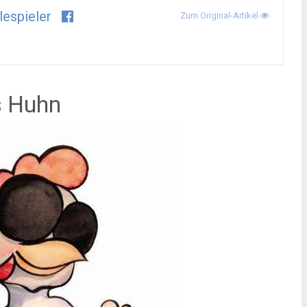
lespieler
Zum Original-Artikel
s Huhn