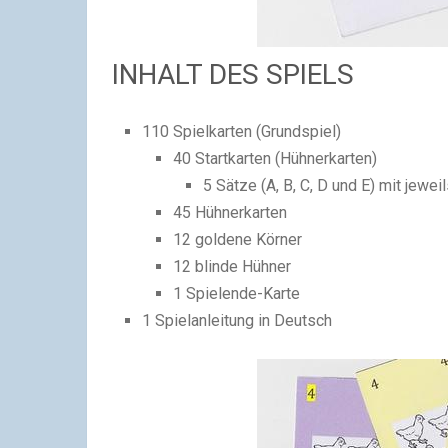
INHALT DES SPIELS
110 Spielkarten (Grundspiel)
40 Startkarten (Hühnerkarten)
5 Sätze (A, B, C, D und E) mit jewei
45 Hühnerkarten
12 goldene Körner
12 blinde Hühner
1 Spielende-Karte
1 Spielanleitung in Deutsch