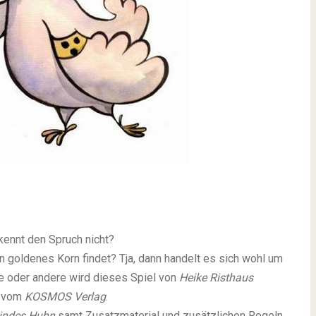
 kennt den Spruch nicht?
 goldenes Korn findet? Tja, dann handelt es sich wohl um
ne oder andere wird dieses Spiel von
Heike Risthaus
7 vom
KOSMOS Verlag
.
indes Huhn
samt Zusatzmaterial und zusätzlichen Regeln