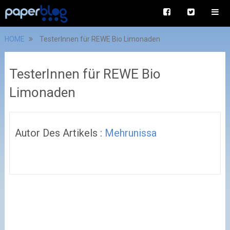
HOME
TesterInnen für REWE Bio Limonaden
TesterInnen für REWE Bio
Limonaden
Autor Des Artikels :
Mehrunissa