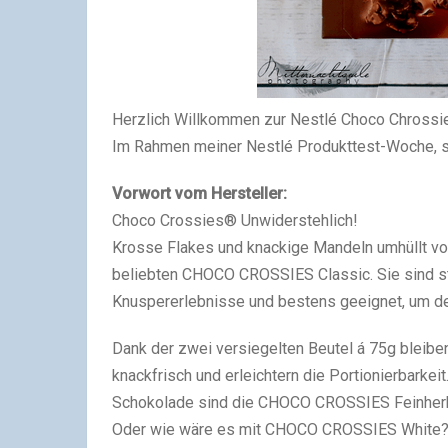
Herzlich Willkommen zur Nestlé Choco Chrossie
Im Rahmen meiner Nestlé Produkttest-Woche, st
Vorwort vom Hersteller:
Choco Crossies® Unwiderstehlich!
Krosse Flakes und knackige Mandeln umhüllt vo
beliebten CHOCO CROSSIES Classic. Sie sind ste
Knuspererlebnisse und bestens geeignet, um de
Dank der zwei versiegelten Beutel á 75g bleiben
knackfrisch und erleichtern die Portionierbarkei
Schokolade sind die CHOCO CROSSIES Feinher
Oder wie wäre es mit CHOCO CROSSIES White? D