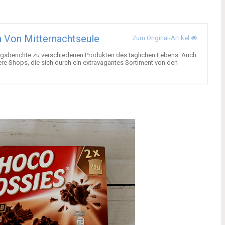
 Von Mitternachtseule
Zum Original-Artikel
gsberichte zu verschiedenen Produkten des täglichen Lebens. Auch
ere Shops, die sich durch ein extravagantes Sortiment von den