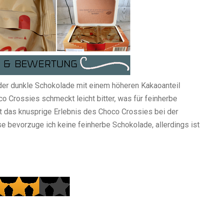
der dunkle Schokolade mit einem höheren Kakaoanteil
o Crossies schmeckt leicht bitter, was für feinherbe
ht das knusprige Erlebnis des Choco Crossies bei der
se bevorzuge ich keine feinherbe Schokolade, allerdings ist