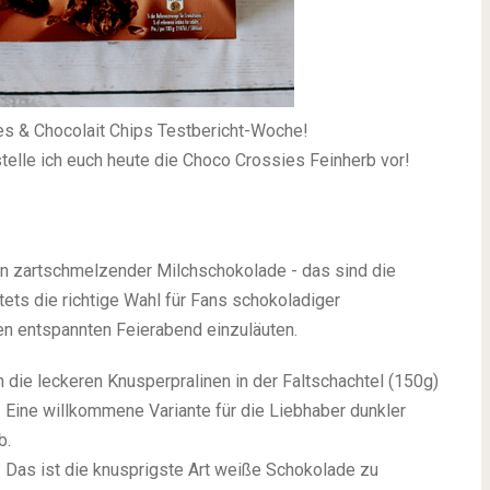
s & Chocolait Chips Testbericht-Woche!
elle ich euch heute die Choco Crossies Feinherb vor!
n zartschmelzender Milchschokolade - das sind die
ts die richtige Wahl für Fans schokoladiger
n entspannten Feierabend einzuläuten.
 die leckeren Knusperpralinen in der Faltschachtel (150g)
t. Eine willkommene Variante für die Liebhaber dunkler
b.
as ist die knusprigste Art weiße Schokolade zu