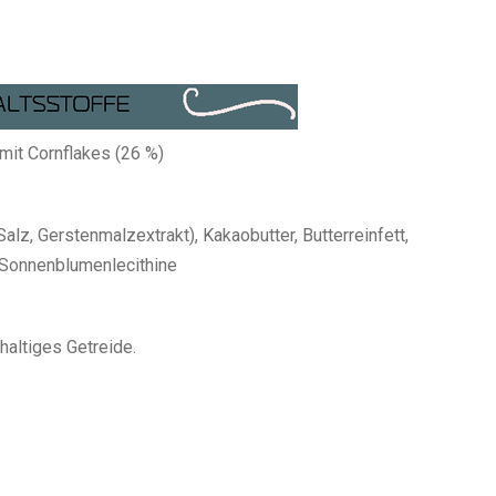
mit Cornflakes (26 %)
lz, Gerstenmalzextrakt), Kakaobutter, Butterreinfett,
 Sonnenblumenlecithine
haltiges Getreide.