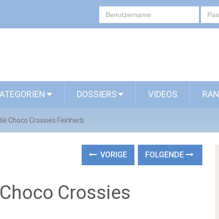
ATEGORIEN
DOSSIERS
VIDEOS
RAN
stlé Choco Crossies Feinherb
VORIGE
FOLGENDE
é Choco Crossies