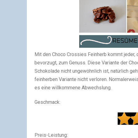
Mit den Choco Crossies Feinherb kommt jeder, 
bevorzugt, zum Genuss. Diese Variante der Choc
Schokolade nicht ungewöhnlich ist, natürlich ge
feinherben Variante nicht verloren. Normalerwei
es eine willkommene Abwechslung.
Geschmack:
Preis-Leistung: