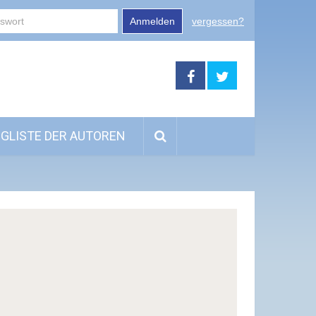
Anmelden
vergessen?
GLISTE DER AUTOREN