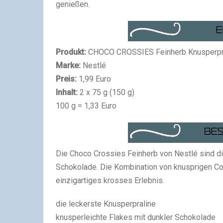
genießen.
Produkt:
CHOCO CROSSIES Feinherb Knusperpr
Marke:
Nestlé
Preis:
1,99 Euro
Inhalt:
2 x 75 g (150 g)
100 g = 1,33 Euro
Die Choco Crossies Feinherb von Nestlé sind di
Schokolade. Die Kombination von knusprigen Cor
einzigartiges krosses Erlebnis.
die leckerste Knusperpraline
knusperleichte Flakes mit dunkler Schokolade